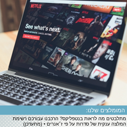
המומלצים שלנו:
מתלבטים מה לראות בנטפליקס? הרכבנו עבורכם רשימת
המלצה ענקית של סדרות על פי ז׳אנרים • (מתעדכן)