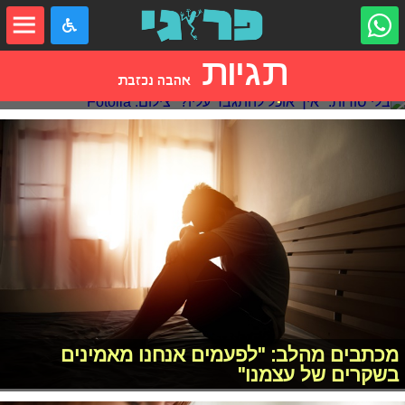
תגיות
אהבה נכזבת
בלי סודות: "איך אוכל להתגבר עליו?"
מכתבים מהלב: "לפעמים אנחנו מאמינים
בשקרים של עצמנו"