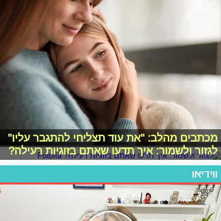
מכתבים מהלב: "את עוד תצליחי להתגבר עליו"
לגזור ולשמור: איך תדעו שאתם בזוגיות רעילה?
ווידיאו