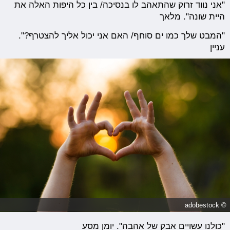
"אני נווד זרוק שהתאהב לו בנסיכה/ בין כל היפות האלה את
היית שונה". מלאך
"המבט שלך כמו ים סוחף/ האם אני יכול אליך להצטרף?".
עניין
© adobestock
"כולנו עשויים אבק של אהבה". יומן מסע