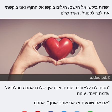
"שדות ביקשו אל הגשם/ הגלים ביקשו אל החוף/ ואני ביקשתי
את לבך לקטוף". השיר שלנו
© adobestock
"הסתכלת עליי וכבר הבנתי איך/ איך שלכת אהבה נופלת על
אדמת חיינו". עונות
"אם את שומעת אז אני אוהב אותך". אהבנו