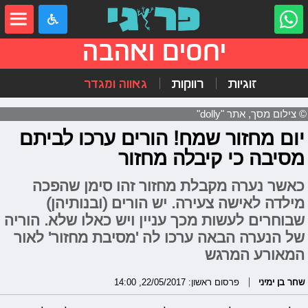
יחסים ואהבה
זוגיות
רווקות
גאווה ומגדר
© צילום מסך, אתר "dolly"
יום מחזור שמח! הורים ערכו לביתם
מסיבה כי קיבלה מחזור
כאשר נערה מקבלת מחזור זהו סימן שהפכה
מילדה לאישה צעירה. יש הורים (ובנותיהן)
שבוחרים לעשות מכך עניין ויש כאלו שלא. הוריה
של הנערה הבאה ערכו לה 'מסיבת מחזור' לאור
המאורע המרגש
שחר בן ימיני
פרסום ראשון: 22/05/2017, 14:00