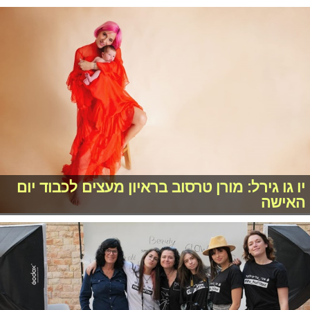
יו גו גירל: מורן טרסוב בראיון מעצים לכבוד יום
האישה