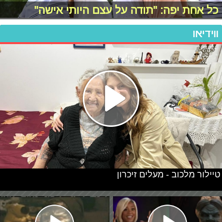
כל אחת יפה: "תודה על עצם היותי אישה"
ווידיאו
טיילור מלכוב - מעלים זיכרון