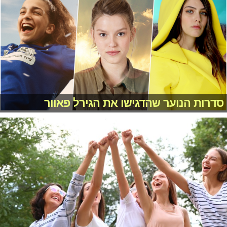
סדרות הנוער שהדגישו את הגירל פאוור