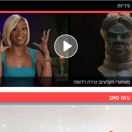
ווידיאו
מאחורי הקלעים: טירה רדופה
עשו סאב