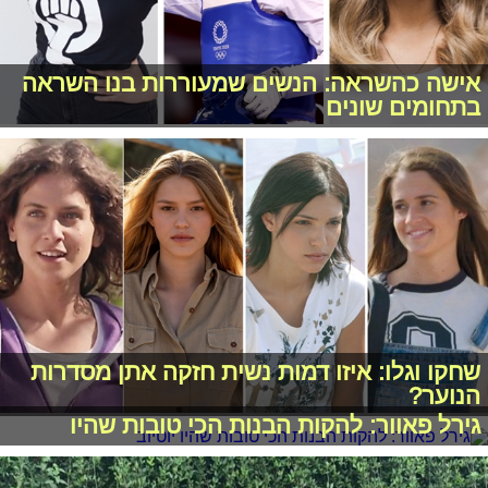
אישה כהשראה: הנשים שמעוררות בנו השראה
בתחומים שונים
שחקו וגלו: איזו דמות נשית חזקה אתן מסדרות
הנוער?
גירל פאוור: להקות הבנות הכי טובות שהיו