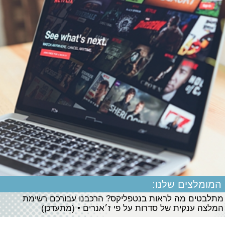
המומלצים שלנו:
מתלבטים מה לראות בנטפליקס? הרכבנו עבורכם רשימת
המלצה ענקית של סדרות על פי ז׳אנרים • (מתעדכן)