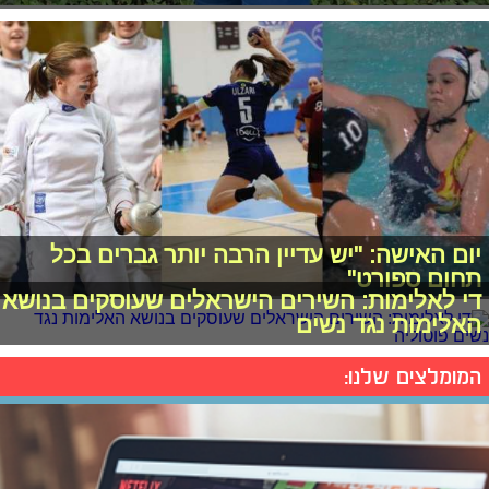
יום האישה: "יש עדיין הרבה יותר גברים בכל
תחום ספורט"
די לאלימות: השירים הישראלים שעוסקים בנושא
האלימות נגד נשים
המומלצים שלנו: