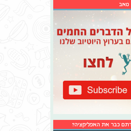
 סאב
תם כבר את האפליקציה?