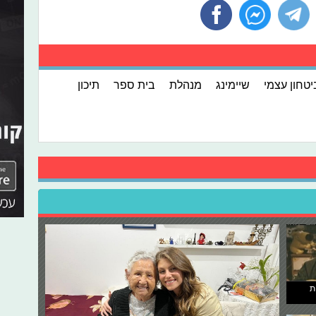
יטחון עצמי
שיימינג
מנהלת
בית ספר
תיכון
ת