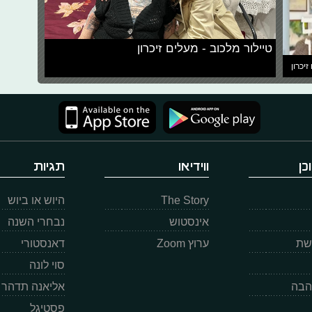
טיילור מלכוב - מעלים זיכרון
זיכרון
כן
ווידיאו
תגיות
The Story
היוש או ביוש
אינסטוש
נבחרי השנה
רשת
ערוץ Zoom
דאנסטורי
סוי לונה
הבה
אליאנה תדהר
פסטיגל