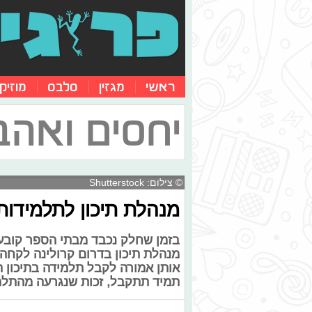
ראשי
מגזין
סלבס
מוזיק
יחסים ואהב
© צילום: Shutterstock
מנהלת תיכון לתלמידות
בזמן שחלק נכבד מבתי הספר קובעים
מנהלת תיכון בדרום קרולינה לקחה 
אותן אמורה לקבל תלמידה בתיכון 
תמיד תתקבל, זכות שנגרעה מהתלמי