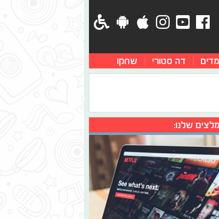
מדים
דה סטורי
שחקו
לצים שלנו: