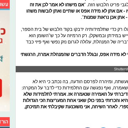
עשו
גבי פריט הלבוש הזה. "
אם מישהו לא אמר לכן את זה
יו - אם אתן לא מידה אפס או שתיים ואתן לובשות משהו
- אתן אכן נראות שמנות
".
 רק כדי שתלמידותיה ידבקו בקוד הלבוש של בית הספר,
יש במידתן ובמשקלן. רק הרמיזה על כך ש"השומן הוא
ריה של המנהלת, עלולה לגרום נזק נפשי ואף פיזי כבד
 לא מידה אפס, ובגלל הדברים שהמנהלת אמרה, הרגשתי
עשתה, ומיהרה לפרסם הודעה, בה נכתב כי היא לא
שאמרה, ואף נפגשה עם התלמידות כדי לדבר על המקרה:
דיברתי על האמירה שנאמרה אז. אמרתי לתלמידות שלא
יא והכרזתי בפני כולן שאני אחת המעריצות הכי הגדולות
ספרי. לאחר השיחה, אני משוכנעת שקיבלתי את תמיכתן,
הורד