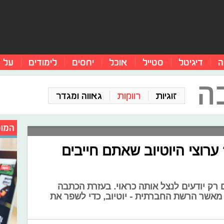
ה
דיגיטל
סטייל
אוכל
יחסים
לימודים
על 
ה
זוגיות
רווקות
גאווה ומגדר
המומ
ערוצי היוטיוב שאתם חייבים
רק יודעים לנצל אותה כראוי. בעזרת הכתבה
אשר הרשת החברתית - יוטיוב, כדי לשפר את