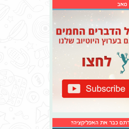
 סאב
תם כבר את האפליקציה?