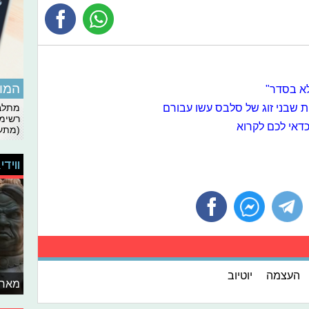
המומ
לא בסדר"
 שבני זוג של סלבס עשו עבורם
מתלבט
רשימת
דאי לכם לקרוא
(מתעד
ווידי
העצמה
יוטיוב
מאחו