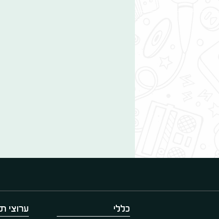
כללי
ערוצי תו