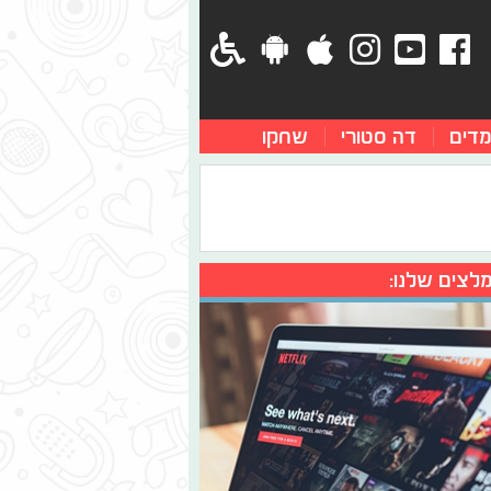
מדים
דה סטורי
שחקו
לצים שלנו: