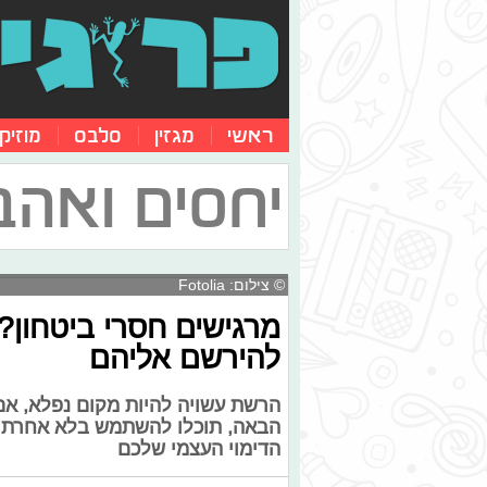
ראשי
מגזין
סלבס
מוזיק
יחסים ואהב
© צילום: Fotolia
מרגישים חסרי ביטחון? 
להירשם אליהם
הרשת עשויה להיות מקום נפלא, אם 
הבאה, תוכלו להשתמש בלא אחרת מ
הדימוי העצמי שלכם