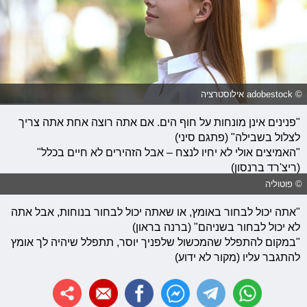
© adobestock אילוסטרציה
"פנינים אינן מונחות על חוף הים. אם אתה רוצה אחת אתה צריך
לצלול בשבילה" (פתגם סיני)
"האמיצים אולי לא יחיו לנצח – אבל הזהירים לא חיים בכלל"
(ריצ'רד ברנסון)
© פוטוליה
"אתה יכול לבחור באומץ, או שאתה יכול לבחור בנוחות, אבל אתה
לא יכול לבחור בשניהם" (ברנה בראון)
"במקום להתפלל שהמכשול שלפניך יוסר, תתפלל שיהיה לך אומץ
להתגבר עליו (מקור לא ידוע)