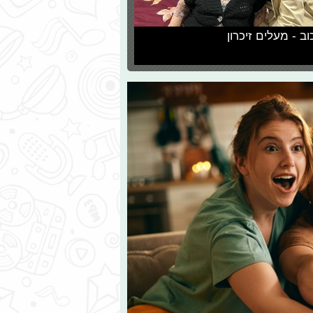
וב - מעלים זיכרון