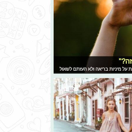
זה?"
 על מיניות בריאה ולא העזתם לשאול