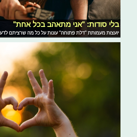
בלי סודות: "אני מתאהב בכל אחת"
יועצות מעמותת "דלת פתוחה" עונות על כל מה שרציתם לדעת