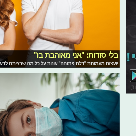
בלי סודות: "אני מאוהבת בו"
יועצות מעמותת "דלת פתוחה" עונות על כל מה שרציתם לדעת