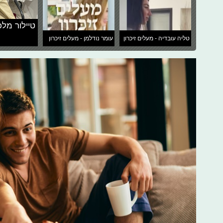
טיילור מלכ
טליה עובדיה - מעלים זיכרון
עומר נודלמן - מעלים זיכרון