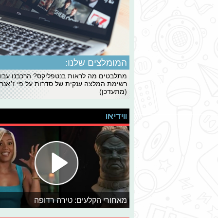
המומלצים שלנו:
מתלבטים מה לראות בנטפליקס? הרכבנו עבו
רשימת המלצה ענקית של סדרות על פי ז׳אנרי
(מתעדכן)
ווידיאו
מאחורי הקלעים: טירה רדופה