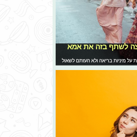
 רוצה לשתף בזה את אמא
 על מיניות בריאה ולא העזתם לשאול