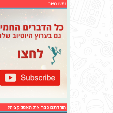
עשו סאב
הורדתם כבר את האפליקציה?