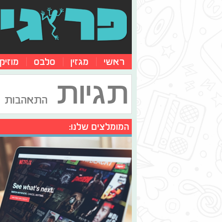
ראשי
מגזין
סלבס
מוזיק
תגיות
התאהבות
המומלצים שלנו: