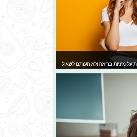
 על מיניות בריאה ולא העזתם לשאול