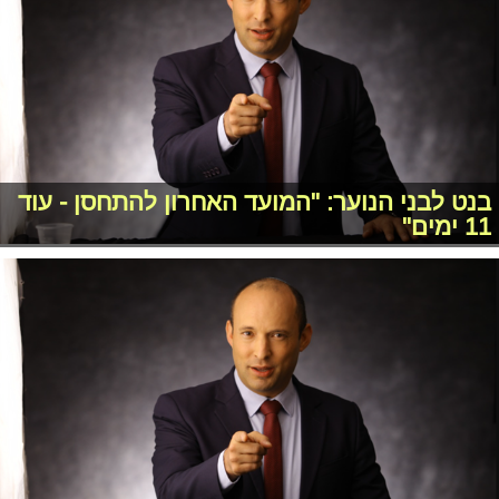
בנט לבני הנוער: "המועד האחרון להתחסן - עוד
11 ימים"