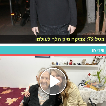
בגיל 72: צביקה פיק הלך לעולמו
ווידיאו