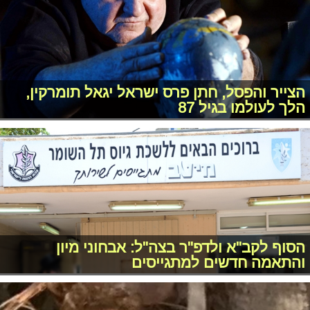
הצייר והפסל, חתן פרס ישראל יגאל תומרקין,
הלך לעולמו בגיל 87
הסוף לקב"א ולדפ"ר בצה"ל: אבחוני מיון
והתאמה חדשים למתגייסים