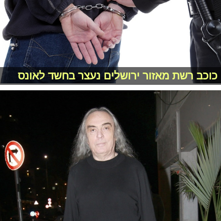
כוכב רשת מאזור ירושלים נעצר בחשד לאונס