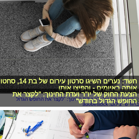
חשד: נערים השיגו סרטון עירום של בת 14, סחטו
אותה באיומים - והפיצו אותו
הצעת החוק של יו"ר ועדת החינוך: "לקצר את
החופש הגדול בחודש"