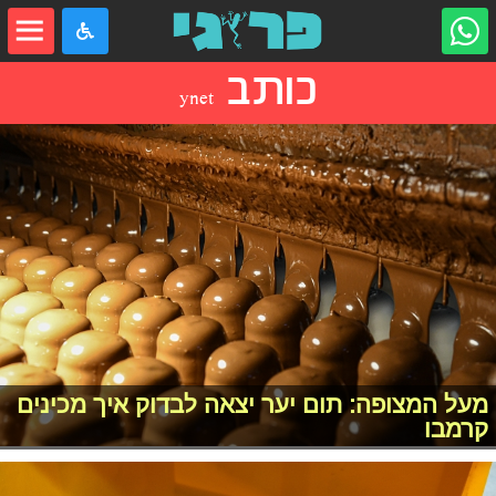
כותב
ynet
מעל המצופה: תום יער יצאה לבדוק איך מכינים
קרמבו