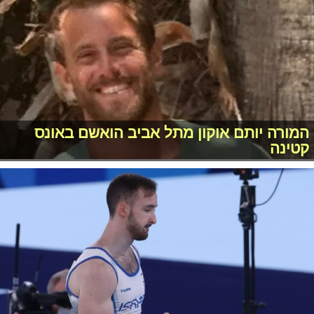
המורה יותם אוקון מתל אביב הואשם באונס
קטינה