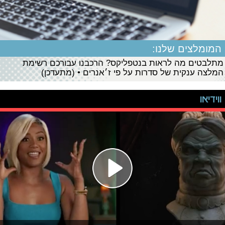
המומלצים שלנו:
מתלבטים מה לראות בנטפליקס? הרכבנו עבורכם רשימת
המלצה ענקית של סדרות על פי ז׳אנרים • (מתעדכן)
ווידיאו