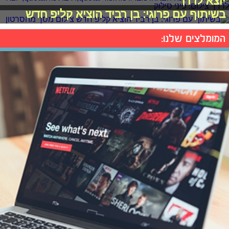
יוצא לדרך
בשיתוף עם פרוגי: בן רביד הוציא קליפ חדש
המומלצים שלנו: