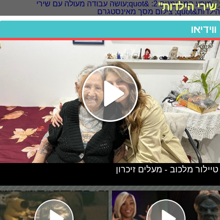
שירי הילדות"
ווידיאו
טיילור מלכוב - מעלים זיכרון