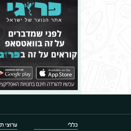
כללי
ערוצי תו