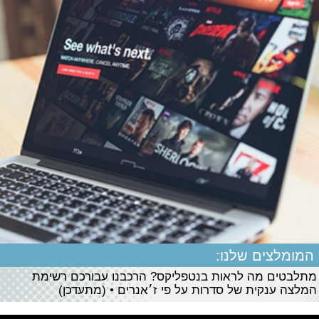
המומלצים שלנו:
מתלבטים מה לראות בנטפליקס? הרכבנו עבורכם רשימת
המלצה ענקית של סדרות על פי ז׳אנרים • (מתעדכן)