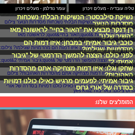
טליה עובדיה - מעלים זיכרון
עומר נודלמן - מעלים זיכרון
נשיקת סילבסטר: הנשיקות הבלתי נשכחות
מסדרות הנוער
רן דנקר מבצע את "האור בחיי" לראשונה מאז
"השיר שלנו"
כוכבי גיבור אמיתי במבחן: איזו דמות הם
מהדמויות שגילמו?
לפני כולם: הצצה להמשך הדרמטי של "גיבור
אמיתי 2"
שחקו וגלו: איזו דמות מצחיקה אתם מהסדרות
האהובות?
גיבור אמיתי: לפעמים מרגיש כאילו כולנו דמויות
בסדרה של אורי גרוס
המומלצים שלנו: