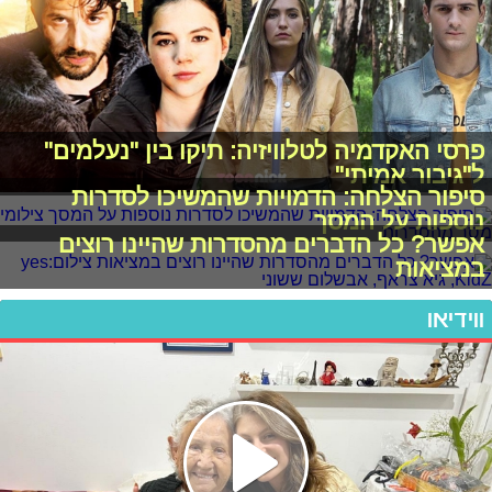
פרסי האקדמיה לטלוויזיה: תיקו בין "נעלמים"
ל"גיבור אמיתי"
סיפור הצלחה: הדמויות שהמשיכו לסדרות
נוספות על המסך
אפשר? כל הדברים מהסדרות שהיינו רוצים
במציאות
ווידיאו