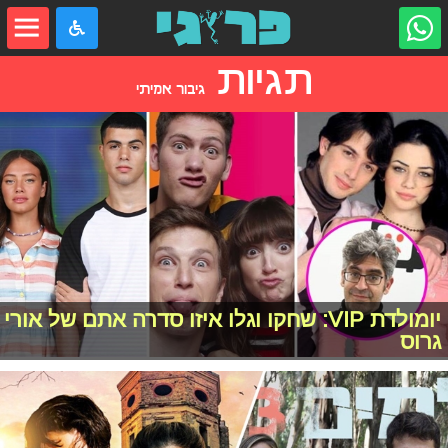
תגיות
גיבור אמיתי
יומולדת VIP: שחקו וגלו איזו סדרה אתם של אורי
גרוס