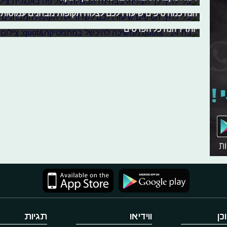
ועבודות במקביל, בנוסף לערמות שיעורי בית שרק גדלות. אז 
תקופת החטיבה והתיכון היא לא קלה במיוחד, אלא מאתגרת ו
הנה כמה טיפים שיעזרו לכם לצלוח תקופות מבחנים עמוסות 
אז כיצד ניתן להתמודד עם תקופה זו? ועם ההרגשה שהציונים 
יותר? הנה כל הפרטים
כן
ווידיאו
תגיות