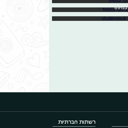
כדי שנדע איך להתמודד איתן בשלום,
גורמת לנו להתמודד עם קשיים רבים.
במיוחד
שלנו "יורדים" ממה שהיו בימים טובים
רשתות חברתיות