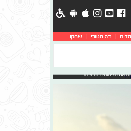
מדים
דה סטורי
שחקו
גכם להצלחה
ך לשפר את ההצלחה של האהובים שלכם
הם את הציטוטים הבאים!