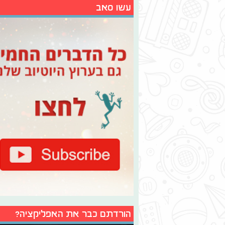
עשו סאב
הורדתם כבר את האפליקציה?