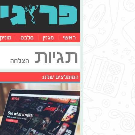
ראשי
מגזין
סלבס
מוזיק
תגיות
הצלחה
המומלצים שלנו: