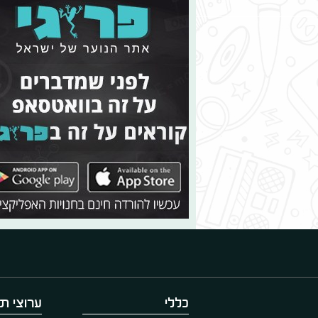
כללי
ערוצי תו