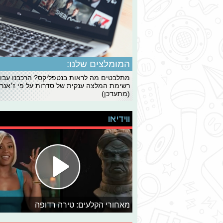
המומלצים שלנו:
מתלבטים מה לראות בנטפליקס? הרכבנו עבו
רשימת המלצה ענקית של סדרות על פי ז׳אנרי
(מתעדכן)
ווידיאו
מאחורי הקלעים: טירה רדופה