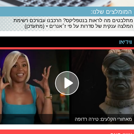
המומלצים שלנו:
מתלבטים מה לראות בנטפליקס? הרכבנו עבורכם רשימת
המלצה ענקית של סדרות על פי ז׳אנרים • (מתעדכן)
ווידיאו
מאחורי הקלעים: טירה רדופה