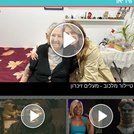
ווידיאו
טיילור מלכוב - מעלים זיכרון