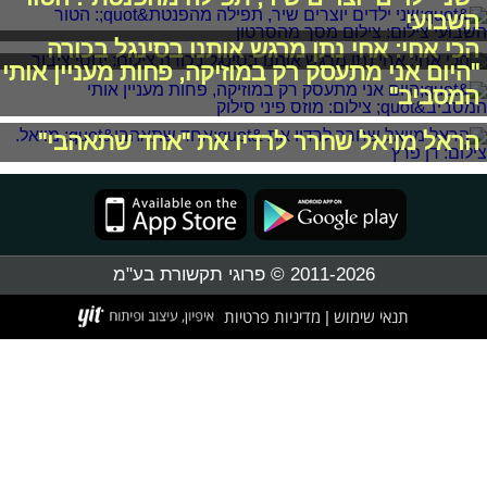
השבועי
הכי אחי: אחי נתן מרגש אותנו בסינגל בכורה
"היום אני מתעסק רק במוזיקה, פחות מעניין אותי
המסביב"
הראל מויאל שחרר לרדיו את "אחד שתאהבי"
2011-2026 © פרוגי תקשורת בע"מ
תנאי שימוש
מדיניות פרטיות
|