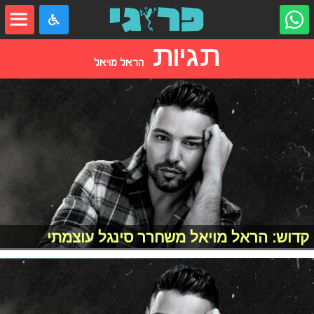
תגיות
הראל מויאל
קדוש: הראל מויאל משחרר סינגל עוצמתי