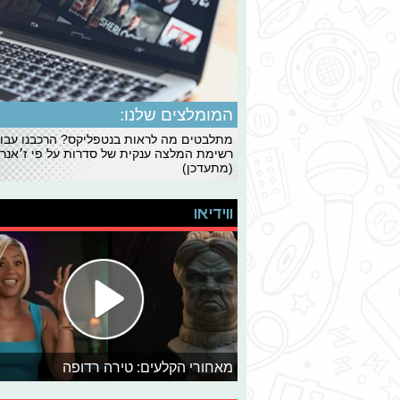
המומלצים שלנו:
מתלבטים מה לראות בנטפליקס? הרכבנו עבו
רשימת המלצה ענקית של סדרות על פי ז׳אנרי
(מתעדכן)
ווידיאו
מאחורי הקלעים: טירה רדופה