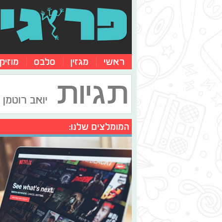
ראשי
מגזין
סלבס
מוזיק
תגיות
יואב רוטמן
המומלצים שלנו: