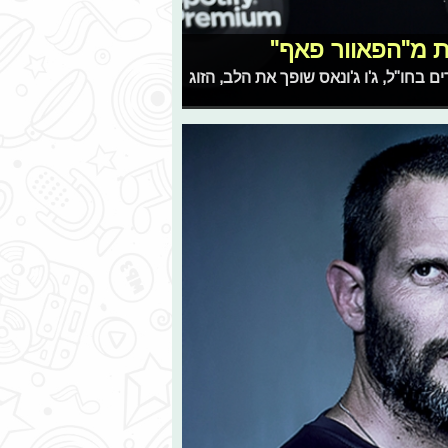
ת מ"הפאוור פאף"
בחו"ל, ג'ו ג'ונאס שופך את הלב, הזוג