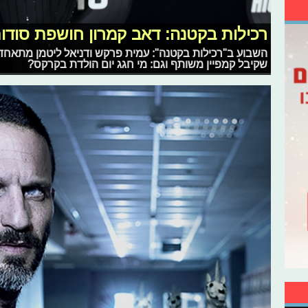
רכילות בקטנה: דאב קמרון חושפת סודו
השבוע ב"רכילות בקטנה": עמית פרקש ודניאל ליטמן מתאחדים 
שקיבל קמפיין משותף וגם: מי חגג יום הולדת בקרקס?