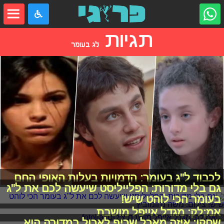
תגיות
לג בעומר
לכבוד ל"ג בעומר: הדמויות בעלות האופי החם
גם בלי מדורות: הפלייליסט שיעשה לכם את ל"ג
בעומר הכי לוהט שיש!
אמ;לק: מגדל אייפל מושבת
שחקו: איזה מאכל שכיף לאכול במדורה הוא