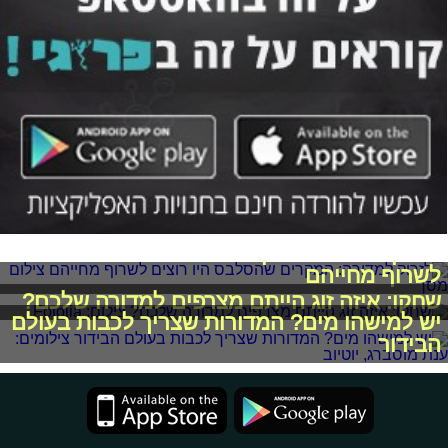
לזרוק למדורה: המקרים שהסלבס היו רוצים
לשרוף מחייהם
שחקו: איזה זוג הייתם מצרפים למדורה שלכם?
יש למישהו מים? המדורות שצריך לכבות בעולם
הבידור