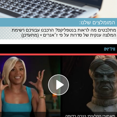
המומלצים שלנו:
מתלבטים מה לראות בנטפליקס? הרכבנו עבורכם רשימת
המלצה ענקית של סדרות על פי ז׳אנרים • (מתעדכן)
ווידיאו
מאחורי הקלעים: טירה רדופה