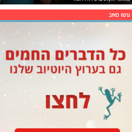
עשו סאב