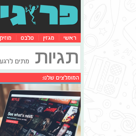
ראשי
מגזין
סלבס
מוזיק
תגיות
מתים לרגע
המומלצים שלנו: