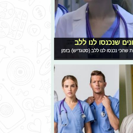
נים שנכנסו לנו ללב
 שהכי נכנסו לנו ללב (סטגדיש) בזמן