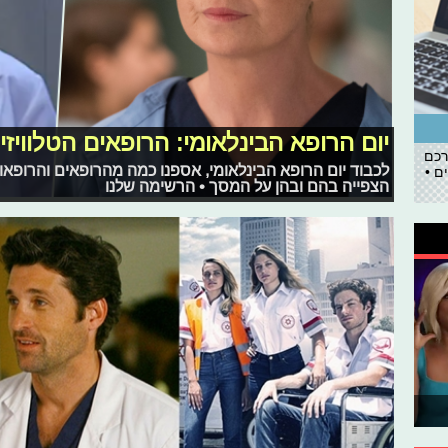
יום הרופא הבינלאומי: הרופאים הטלוויזיו
רכם
לכבוד יום הרופא הבינלאומי, אספנו כמה מהרופאים והרופאות
ם •
הצפייה בהם ובהן על המסך • הרשימה שלנו