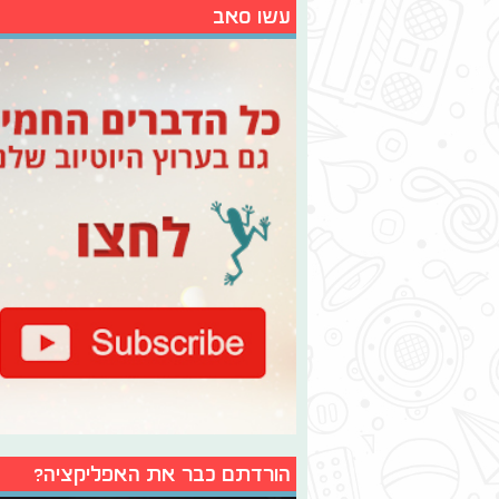
עשו סאב
הורדתם כבר את האפליקציה?