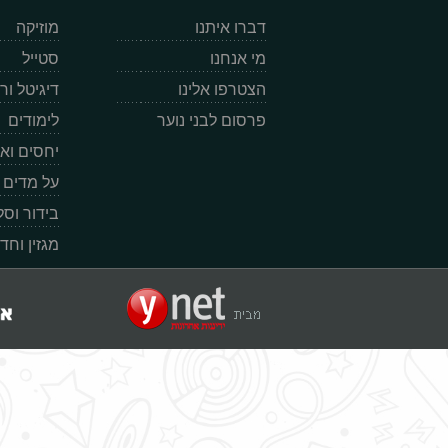
דברו איתנו
מוזיקה
מי אנחנו
סטייל
הצטרפו אלינו
דיגיטל ו
פרסום לבני נוער
לימודים
יחסים וא
על מדים
בידור וס
מגזין וחד