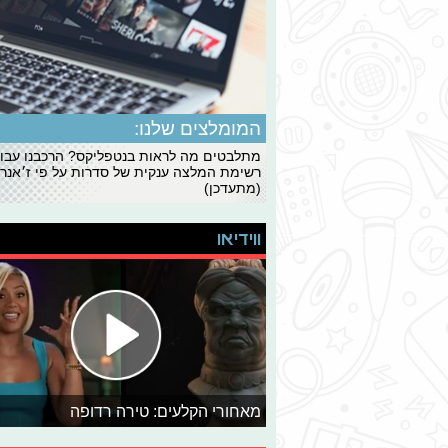
המומלצים שלנו:
מתלבטים מה לראות בנטפליקס? הרכבנו עבו
רשימת המלצה ענקית של סדרות על פי ז׳אנרי
(מתעדכן)
ווידיאו
מאחורי הקלעים: טירה רדופה