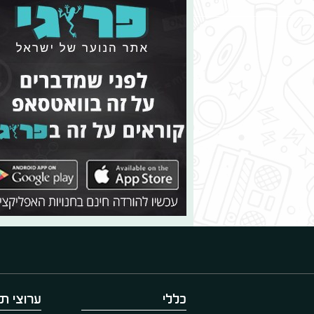
כללי
ערוצי תו