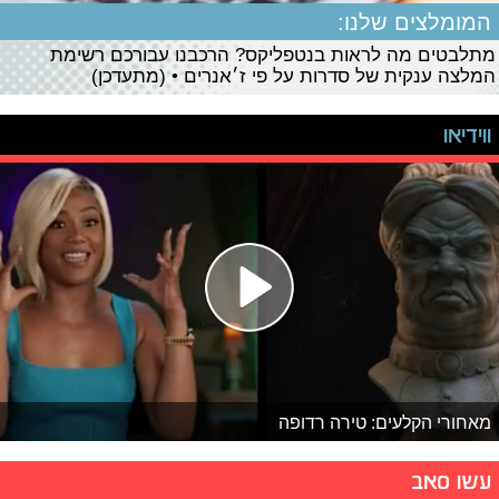
המומלצים שלנו:
מתלבטים מה לראות בנטפליקס? הרכבנו עבורכם רשימת
המלצה ענקית של סדרות על פי ז׳אנרים • (מתעדכן)
ווידיאו
מאחורי הקלעים: טירה רדופה
עשו סאב