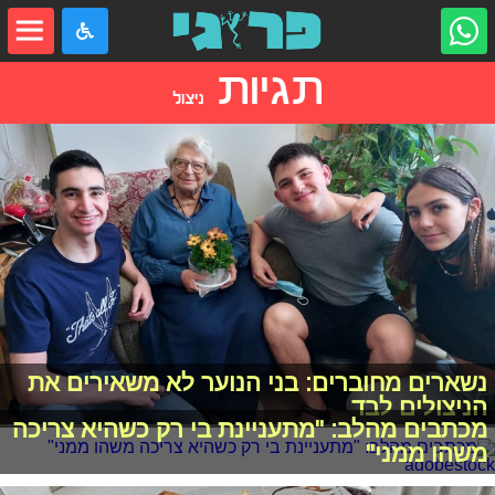
תגיות
ניצול
נשארים מחוברים: בני הנוער לא משאירים את
הניצולים לבד
מכתבים מהלב: "מתעניינת בי רק כשהיא צריכה
משהו ממני"