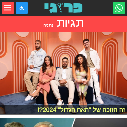
תגיות
נתניה
זה הזוכה של "האח הגדול" 2024?!