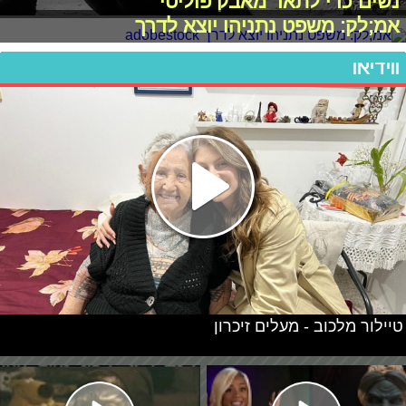
נשים כדי לתאר מאבק פוליטי"
אמ;לק: משפט נתניהו יוצא לדרך
ווידיאו
טיילור מלכוב - מעלים זיכרון