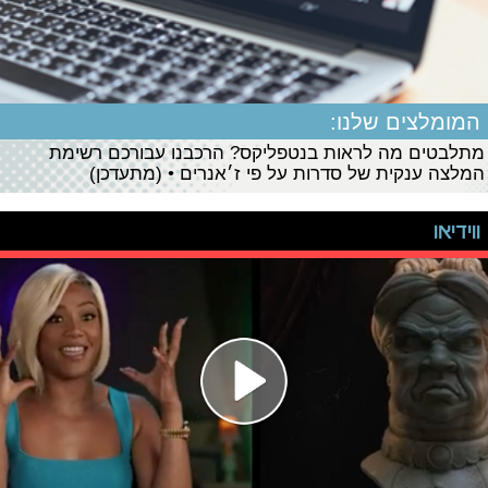
המומלצים שלנו:
מתלבטים מה לראות בנטפליקס? הרכבנו עבורכם רשימת
המלצה ענקית של סדרות על פי ז׳אנרים • (מתעדכן)
ווידיאו