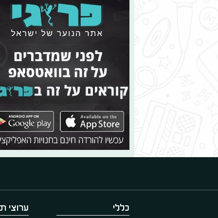
כללי
ערוצי תו