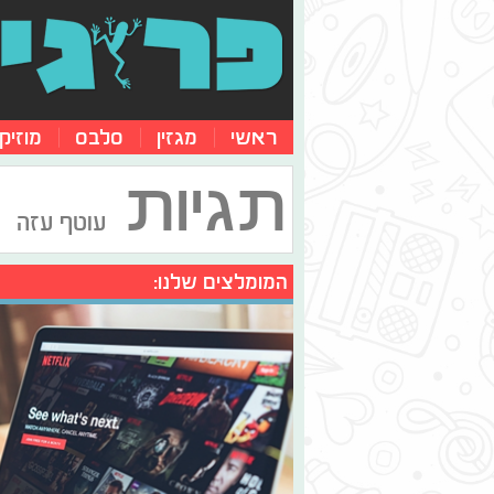
ראשי
מגזין
סלבס
מוזיק
תגיות
עוטף עזה
המומלצים שלנו: