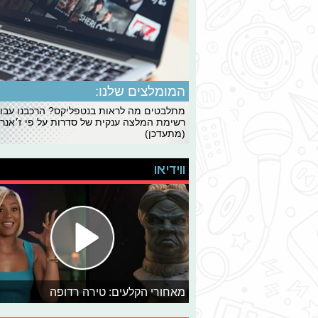
המומלצים שלנו:
מתלבטים מה לראות בנטפליקס? הרכבנו עבו
רשימת המלצה ענקית של סדרות על פי ז׳אנרי
(מתעדכן)
ווידיאו
מאחורי הקלעים: טירה רדופה