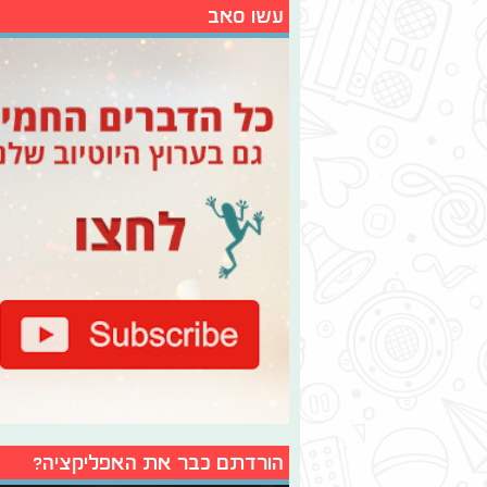
עשו סאב
הורדתם כבר את האפליקציה?