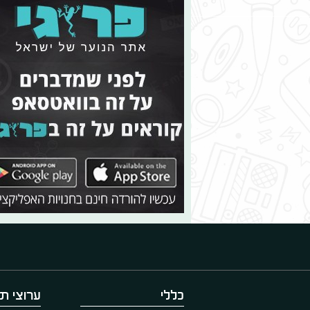
כללי
ערוצי תו