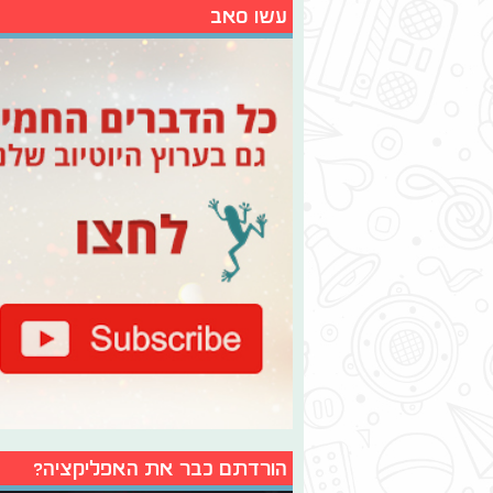
עשו סאב
הורדתם כבר את האפליקציה?