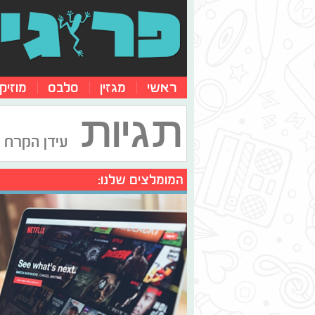
ראשי
מגזין
סלבס
מוזיק
תגיות
עידן הקרח
המומלצים שלנו: