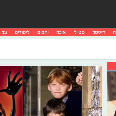
ה
דיגיטל
סטייל
אוכל
יחסים
לימודים
על 