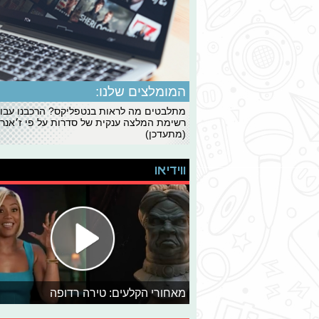
המומלצים שלנו:
מתלבטים מה לראות בנטפליקס? הרכבנו עבו
רשימת המלצה ענקית של סדרות על פי ז׳אנרי
(מתעדכן)
ווידיאו
מאחורי הקלעים: טירה רדופה