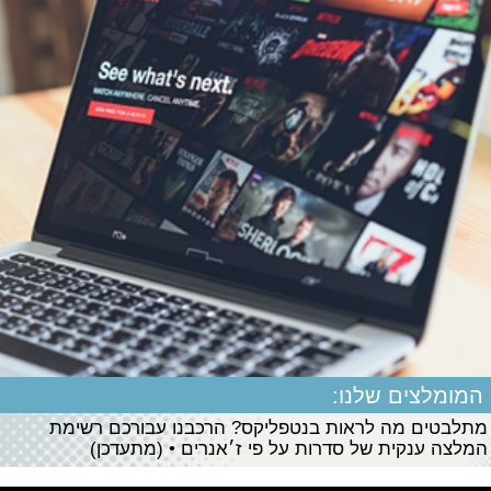
המומלצים שלנו:
מתלבטים מה לראות בנטפליקס? הרכבנו עבורכם רשימת
המלצה ענקית של סדרות על פי ז׳אנרים • (מתעדכן)