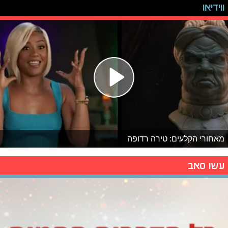
ווידיאו
מאחורי הקלעים: טירה רדופה
עשו סאב