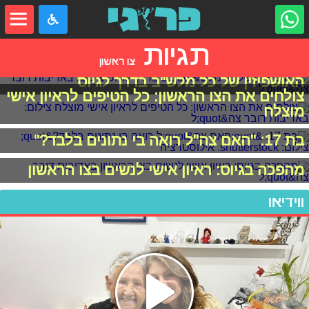
תגיות
צו ראשון
האושפיזין של כל מלש"ב בדרך לגיוס
צולחים את הצו הראשון: כל הטיפים לראיון אישי
מוצלח
בת 17: "האם צה"ל רואה בי נתונים בלבד?"
מהפכה בגיוס: ראיון אישי לנשים בצו הראשון
ווידיאו