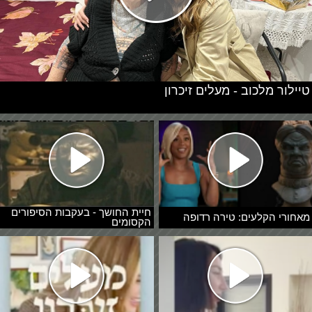
טיילור מלכוב - מעלים זיכרון
חיית החושך - בעקבות הסיפורים
מאחורי הקלעים: טירה רדופה
הקסומים