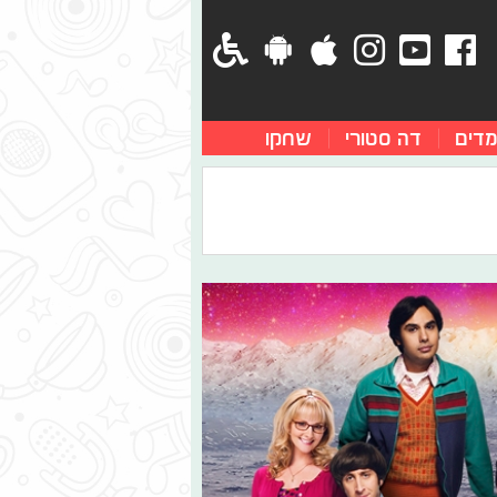
מדים
דה סטורי
שחקו