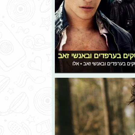
ים בערפדים ובאנשי זאב
קים בערפדים ובאנשי זאב • אלו