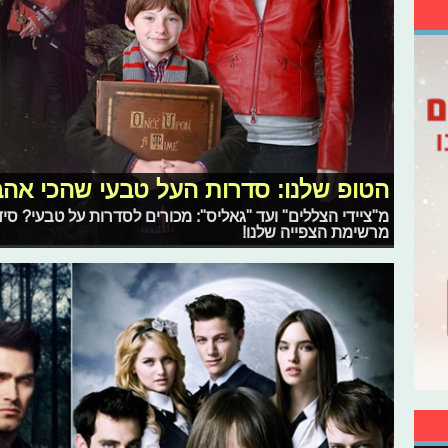
הטופ שלנו: סדרות העל טבעי שהכי אהב
מ"ציידי הצללים" ועד "גאליס": מכורים לסדרות על טבעי? סי
מרשימת הצפייה שלנו!