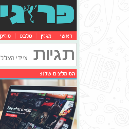
ראשי
מגזין
סלבס
מוזיק
תגיות
ציידי הצללי
המומלצים שלנו: