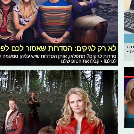
רכם
לא רק לגיקים: הסדרות שאסור לכם לפ
ם •
סדרות לגיקים? תתפלאו, אותן הסדרות שיש עליהן סטיגמה לג
לכולם! • קבלו את הטופ שלנו