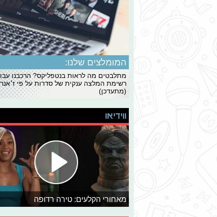
המומלצים שלנו:
מתלבטים מה לראות בנטפליקס? הרכבנו עבו
רשימת המלצה ענקית של סדרות על פי ז׳אנרי
(מתעדכן)
ווידיאו
מאחורי הקלעים: טירה רדופה