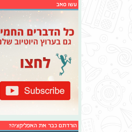
עשו סאב
הורדתם כבר את האפליקציה?