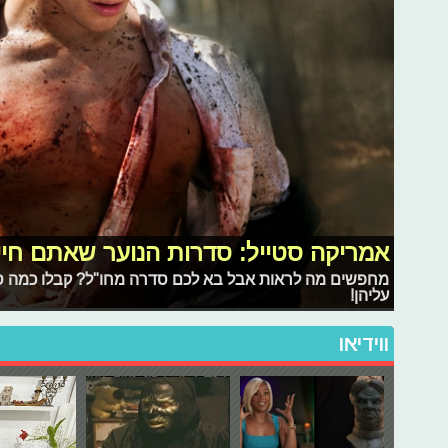
אמריקה סטייל: סדרות הנוער שאתם חיי
מחפשים מה לראות אבל בא לכם סדרה מחו"ל? קבלו כמה סד
עליהן!
ווידיאו