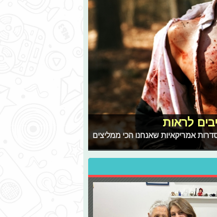
בים לראות
רות אמריקאיות שאנחנו הכי ממליצים