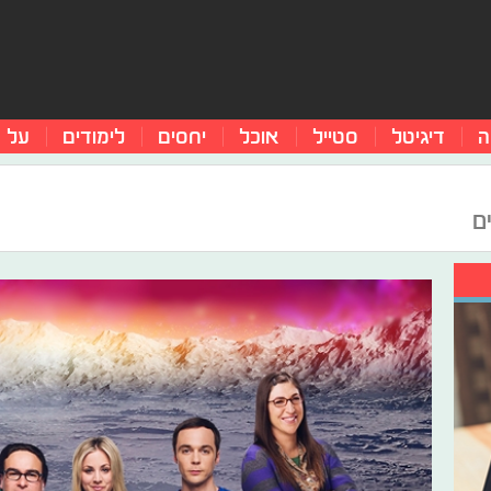
ה
דיגיטל
סטייל
אוכל
יחסים
לימודים
על 
ם