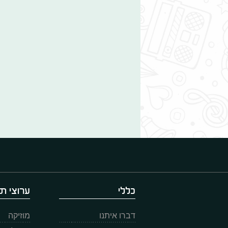
כללי
ערוצי תו
דברו איתנו
מוזיקה