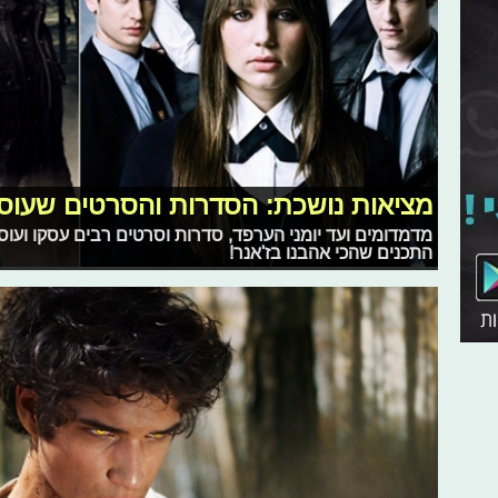
מציאות נושכת: הסדרות והסרטים שעוסק
מדמדומים ועד יומני הערפד, סדרות וסרטים רבים עסקו ועוס
התכנים שהכי אהבנו בז'אנר!