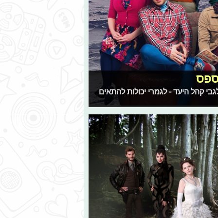
ספס
בי קהל היעד - לגמרי יכולות להתאים