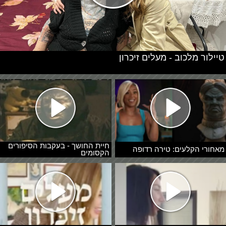
טיילור מלכוב - מעלים זיכרון
חיית החושך - בעקבות הסיפורים
מאחורי הקלעים: טירה רדופה
הקסומים