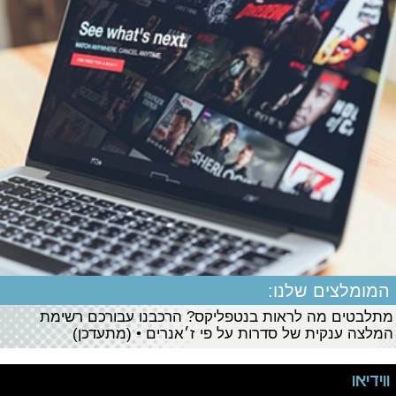
המומלצים שלנו:
מתלבטים מה לראות בנטפליקס? הרכבנו עבורכם רשימת
המלצה ענקית של סדרות על פי ז׳אנרים • (מתעדכן)
ווידיאו