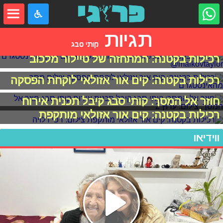
תגיות
קותי סבג
רכילות בקטנה: המתחזה של טיילור מלכוב
רכילות בקטנה: קים אור אזולאי לוקחת הפסקה
חוזר אל המסך: קותי סבג קיבל תכנית אירוח
רכילות בקטנה: קים אור אזולאי מותקפת
ווידיאו