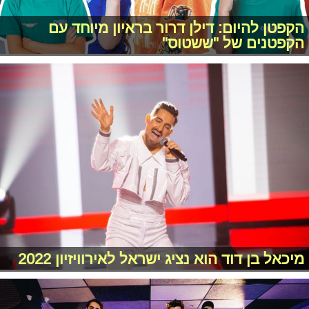
הקפטן להיום: דילן דרור בראיון מיוחד עם
הקפטנים של "ששטוס"
מיכאל בן דוד הוא נציג ישראל לאירוויזיון 2022