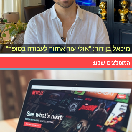
מיכאל בן דוד: "אולי עוד אחזור לעבודה בסופר"
המומלצים שלנו: