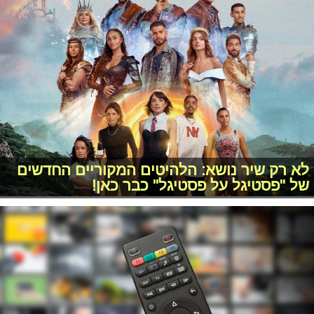
לא רק שיר נושא: הלהיטים המקוריים החדשים
של "פסטיגל על פסטיגל" כבר כאן!