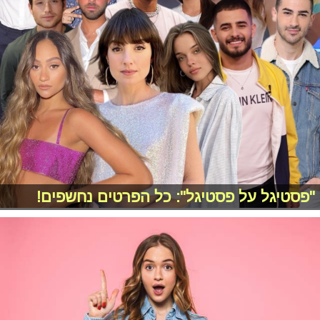
"פסטיגל על פסטיגל": כל הפרטים נחשפים!