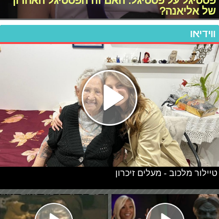
פסטיגל על פסטיגל: האם זה הפסטיגל האחרון
של אליאנה?
ווידיאו
טיילור מלכוב - מעלים זיכרון