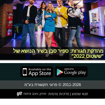
מהדקת חגורות: ספיר סבן בשיר הנושא של
"ששטוס 2022"
2011-2026 © פרוגי תקשורת בע"מ
תנאי שימוש
מדיניות פרטיות
|