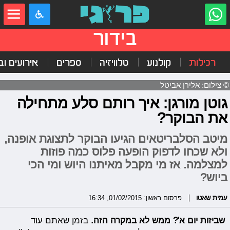
בידור
רכילות
קולנוע
טלוויזיה
ספרים
אירועים ובי
© צילום: אלירן אביטל
גוטן מורגן: איך רותם סלע מתחילה
את הבוקר?
מיטב הסלבריטאים הגיעו הבוקר לתצוגת אופנה,
ולא שכחו לדפוק הופעה פלוס כמה פוזות
למצלמה. אז מי מקבל מאיתנו היוש ומי הכי
ביוש?
עמית שאטו
פרסום ראשון: 01/02/2015, 16:34
שביזות יום א'? ממש לא במקרה הזה.
בזמן שאתם עוד