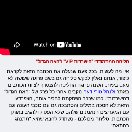
סליחה ממתמודדי "הישרדות VIP" ו"האח הגדול"
אין מה לעשות, בכל פעם שנעלה את הכתבה הזאת לקראת
כיפור, אנחנו נאלץ לבקש סליחה גם בשם פרוגה שעושה לא
מעט בעיות. השנה פרוגה החליטה להצטרף לצוות הכותבים
באתר
ולנהל טורי דעה
נוקבים אחרי כל פרק של "האח הגדול"
ו"הישרדות". כמו שכבר הפסקתם להכיר אותה, הצפרדע
הזאת לא חסכה במילים והסתבכה גם עם כוכבי העונה וגם
עם המעריצים הנאמנים שלהם שלא הפסיקו להגיב באותן
הכתבות. סליחה מכולכם - נשתדל להבא שהיא "תתנהג
בהתאם".