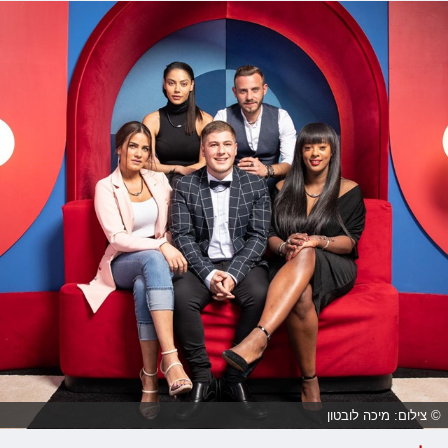
© צילום: מיכה לובטון