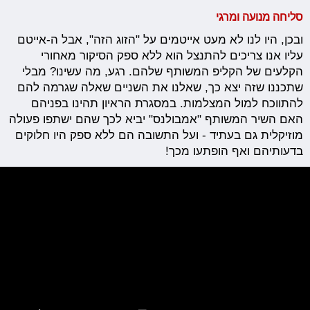
סליחה מנועה ומרגי
ובכן, היו לנו לא מעט אייטמים על "הזוג הזה", אבל ה-אייטם
עליו אנו צריכים להתנצל הוא ללא ספק הסיקור מאחורי
הקלעים של הקליפ המשותף שלהם. רגע, מה עשינו? מבלי
שתכננו שזה יצא כך, שאלנו את השניים שאלה שגרמה להם
להתווכח למול המצלמות. במסגרת הראיון תהינו בפניהם
האם השיר המשותף "אמבולנס" יביא לכך שהם ישתפו פעולה
מוזיקלית גם בעתיד - ועל התשובה הם ללא ספק היו חלוקים
בדעותיהם ואף הופתעו מכך!