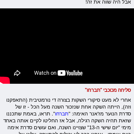
אבל היה שווה את זה!
סליחה מכוכבי "תברחו"
אחרי לא מעט סיקורי השקות בצורה די נורמטיבית (התאפקנו
וזה), הייתה השקה אחת שנזכור השנה מעל הכל - זו של
סדרת הנוער מז'אנר האימה: "
תברחו
". תראו, באמת שתכננו
שזאת תהיה השקה רגילה, אבל אז החליטו לקיים אותה באחד
מימי "יום שישי ה-13" שצויינו השנה, ואם עושים סדרת אימה