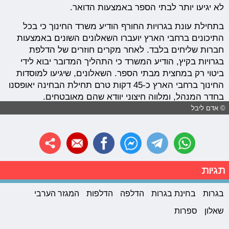
לא יגיעו יותר לבתי הספר באמצעות הדואר.
בתחילת עונת בגרויות החורף הודיע משרד החינוך כי בכל
התיכונים ברחבי הארץ יועברו השאלונים השונים באמצעות
חברות שליחים בלבד. לאחר מקרים חוזרים של הדלפת
בגרויות בקיץ, הודיע המשרד כי התהליך המדובר יבוא לידי
ביטוי רק במחצית מבתי הספר. השאלונים, שיגיעו למוסדות
החינוך ברחבי הארץ כ-45 דקות טרם תחילת הבחינה יאופסנו
בחדר המנהל, ומלווה חיצוני יוודא שהם מאובטחים.
© אדם ליבל
תגיות
בגרות
בחינת בגרות
הדלפה
הדלפות
המגזר הערבי
שאלון
ספרות