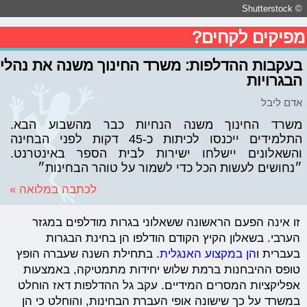
© Shutterstock
מפיקים לקחים?
בעקבות ההדלפות: משרד החינוך משנה את נהלי
הבגרויות
אדם ליבל
משרד החינוך משנה הנחיות כבר מהשבוע הבא.
התלמידים ייכנסו לכיתות כ-45 דקות לפני הבחינה
והשאלונים יישלחו ישירות לבית הספר באינטרנט.
״נחושים לעשות הכל כדי לשמור על טוהר הבחינות״
לכתבה במלואה »
זו אינה הפעם הראשונה ששאלוני בגרות מודלפים במגזר
הערבי. בשאלון הקיץ הקודם הודלפו הן בחינת הבגרות
בעברית ו
הן במקצוע האנגלית
. בתחילת השנה שעברה הופץ
טופס ההיבחנות ברמת שלוש יחידות מתמטיקה, באמצעות
אפליקציות המסרים המידיים. עקב גל ההדלפות דאז הוחלט
במשרד על כך שישונה אופי העברת הבחינות, והוחלט כי הן