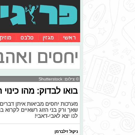
ראשי
מגזין
סלבס
מוזיק
יחסים ואהב
© צילום: Shutterstock
בואו לבדוק: מהו כינו
מערכות יחסים מביאות איתן דברים מ
שאך ורק בני הזוג רשאיים לקרוא ב
לנו יצא לאבי-דאבי!
ניקול זילברמן