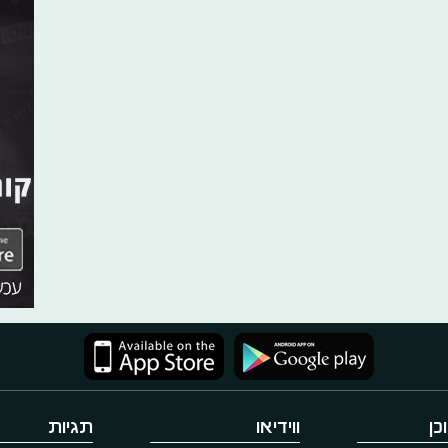
כן
ווידיאו
תגיות