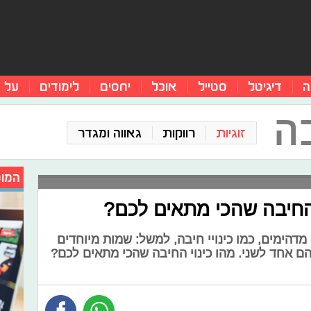
ה
דיגיטל
סטייל
אוכל
יחסים
לימודים
על 
ה
זוגיות
רווקות
גאווה ומגדר
המומ
י החיבה שהכי מתאים לכם?
דהימים, כמו כינויי חיבה, למשל: שמות מיוחדים
הם אחד לשני. מהו כינוי החיבה שהכי מתאים לכם?