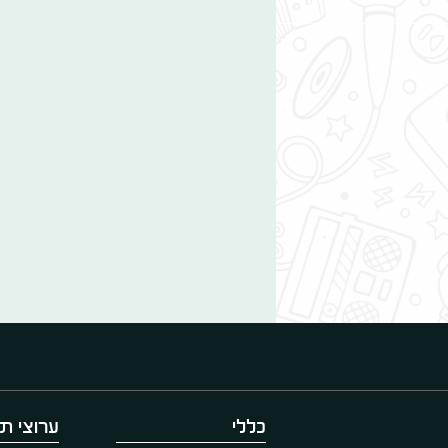
כללי
ערוצי תו