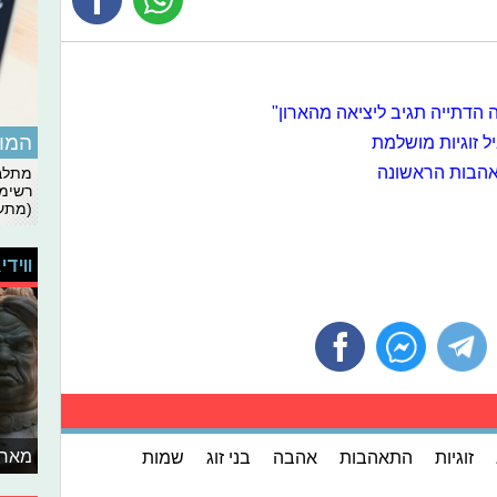
הדתייה תגיב ליציאה מהארון"
המומ
ל זוגיות מושלמת
תאהבות הראשונה
מתלבט
רשימת
(מתעד
ווידי
מאחו
זוגיות
התאהבות
אהבה
בני זוג
שמות