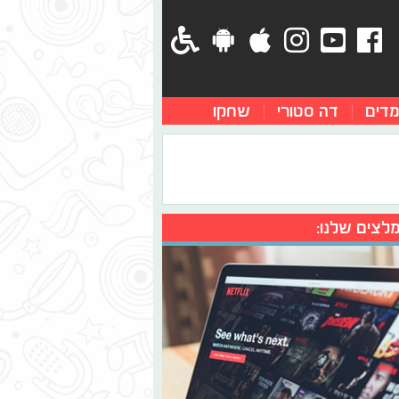
מדים
דה סטורי
שחקו
לצים שלנו: