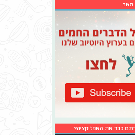
 סאב
תם כבר את האפליקציה?