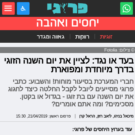
יחסים ואהבה
זוגיות
רווקות
גאווה ומגדר
© צילום: Fotolia
בעד או נגד: לציין את יום השנה הזוגי
בדרך מיוחדת ומפוארת
חברי המערכת בסיעור מוחות! והשבוע: כתבי
פרוגי מסייעים ליובל לקבל החלטה כיצד לחגוג
את יום השנה עם בת זוגו - בגדול או בקטן.
מסכימים? ומה אתם אומרים?
מיכאל בניהו
,
ליאב רוזן
,
הראל קרן
פרסום ראשון: 21/04/2019, 15:30
עוד בערוץ היחסים של פרוגי: