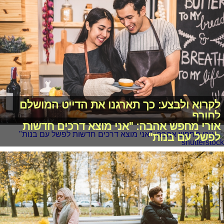
לקרוא ולבצע: כך תארגנו את הדייט המושלם
לחורף
אורי מחפש אהבה: "אני מוצא דרכים חדשות
לפשל עם בנות"