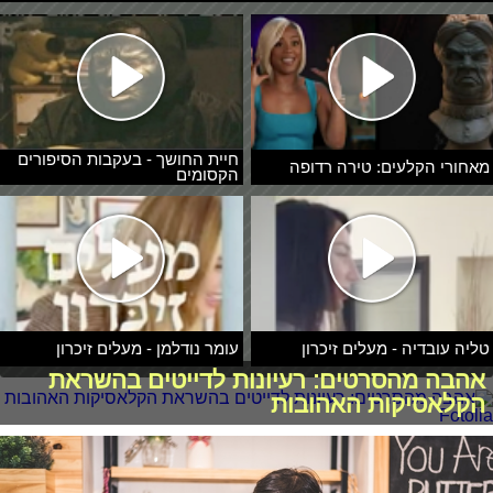
חיית החושך - בעקבות הסיפורים
מאחורי הקלעים: טירה רדופה
הקסומים
טליה עובדיה - מעלים זיכרון
עומר נודלמן - מעלים זיכרון
אהבה מהסרטים: רעיונות לדייטים בהשראת
הקלאסיקות האהובות