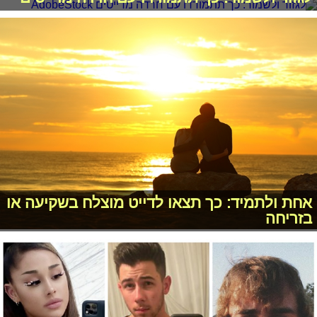
אחת ולתמיד: כך תצאו לדייט מוצלח בשקיעה או
בזריחה