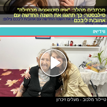
מכתבים מהלב: "איזו סיטואציה מבחילה"
סילבסטר: כך תחגגו את השנה החדשה עם
אהוב/ת ליבכם
ווידיאו
טיילור מלכוב - מעלים זיכרון