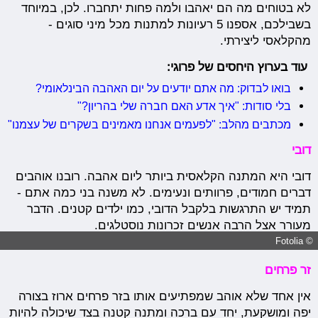
לא בטוחים מה הם יאהבו ולמה פחות יתחברו. לכן, במיוחד
בשבילכם, אספנו 5 רעיונות למתנות מכל מיני סוגים -
מהקלאסי ליצירתי.
עוד בערוץ היחסים של פרוגי:
בואו לבדוק: מה אתם יודעים על יום האהבה הבינלאומי?
בלי סודות: "איך אדע האם חברה שלי בהריון?"
מכתבים מהלב: "לפעמים אנחנו מאמינים בשקרים של עצמנו"
דובי
דובי היא המתנה הקלאסית ביותר ליום אהבה. רובנו אוהבים
דברים חמודים, פרוותים ונעימים. לא משנה בני כמה אתם -
תמיד יש התרגשות בלקבל הדובי, כמו ילדים קטנים. הדבר
מעורר אצל הרבה אנשים זכרונות נוסטלגים.
© Fotolia
זר פרחים
אין אחד שלא אוהב שמפתיעים אותו בזר פרחים ארוז בצורה
יפה ומושקעת, יחד עם ברכה ומתנה קטנה בצד שיכולה להיות