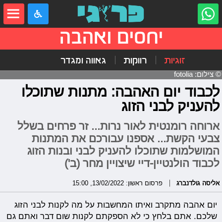
יחסים ואהבה
זוגיות
רווקות
גאווה ומגדר
© צילום: fotolia
לכבוד יום האהבה: מתנות שתוכלו
להעניק לבני הזוג
ארוחה רומנטית לאור נרות... זר פרחים בשלל
צבעי הקשת... אספנו עבורכם את המתנות
המושלמות שתוכלו להעניק לבני ובנות הזוג
לכבוד הולנטיין-דיי שיצויין מחר (ב')
אליסה גולדנברג
פרסום ראשון: 13/02/2022, 15:00
יום אהבה מתקרב ואיתו המחשבות על מה לקנות לבני הזוג
שלכם. אתם בלחץ כי לא הספקתם לקנות שום דבר ואתם גם