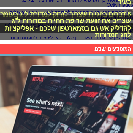
בעיר
5 דברים בזוגיות שצריך לזרוק למדורת ל"ג בעומר
עוצרים את זוועת שריפת החיות במדורות ל"ג
בעומר
להדליק אש גם בסמארטפון שלכם - אפליקציות
לחג המדורות
המומלצים שלנו: