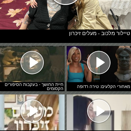
טיילור מלכוב - מעלים זיכרון
חיית החושך - בעקבות הסיפורים
מאחורי הקלעים: טירה רדופה
הקסומים