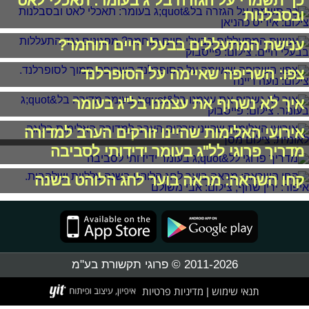
כך תשמרי על הגזרה בל"ג בעומר: תאכלי לאט
ובסבלנות
ענישת המתעללים בבעלי חיים תוחמר?
צפו: השריפה שאיימה על הסופרלנד
איך לא נשרוף את עצמנו בל"ג בעומר
אירועי האלימות שהיינו זורקים הערב למדורה
מדריך פרוגי לל"ג בעומר ידידותי לסביבה
קחו השראה: מראה בוער לחג הלוהט בשנה
2011-2026 © פרוגי תקשורת בע"מ
תנאי שימוש
מדיניות פרטיות
|