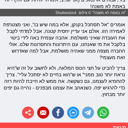
באמת לא משנה!
"זה באמת לא משנה!" © צילום: Shutterstock
אומרים "אל תסתכל בקנקן, אלא במה שיש בו", ואני מצטרפת
לאמירה הזו. אולם אני עדיין יחסית קטנה, אבל למדתי לקבל
את העובדה שאיני מושלמת. אהבה עצמית באה לידי ביטוי
בלקבל את מי שאנחנו, עם היתרונות והחסרונות שלנו. אולי
החברה מצפה ממני שאהיה מושלמת, אבל למה שאדרוש
זאת מעצמי?
צריך להביט על חצי הכוס המלאה, ולא לחשוב על זה ש"היא
נראת יותר טוב ממני" או ש"הוא בחיים לא יסתכל עליי". צריך
להחמיא לעצמנו, גם כשקשה. את ממש לא חייבת להיות רזה
כדי להרגיש יפה. כשנאהב את עצמנו מבפנים - נהייה גם יפים
יותר מבחוץ.
תגיות