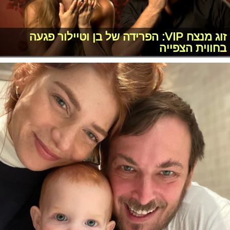
זוג מנצח VIP: הפרידה של בן וטיילור פגעה
בחווית הצפייה