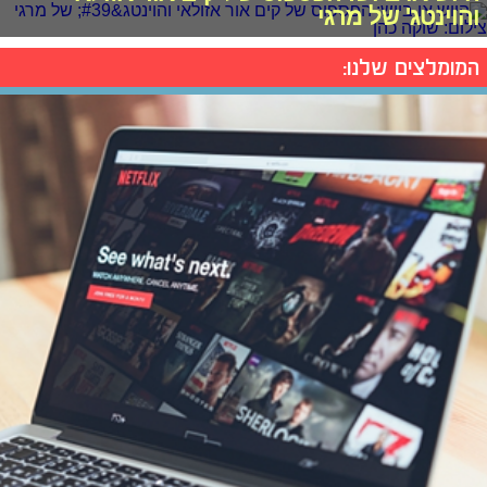
והוינטג' של מרגי
המומלצים שלנו: