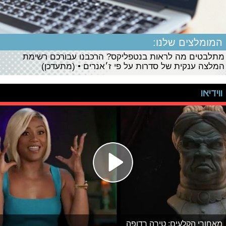
המומלצים שלנו:
מתלבטים מה לראות בנטפליקס? הרכבנו עבורכם רשימת
המלצה ענקית של סדרות על פי ז׳אנרים • (מתעדכן)
ווידיאו
מאחורי הקלעים: טירה רדופה