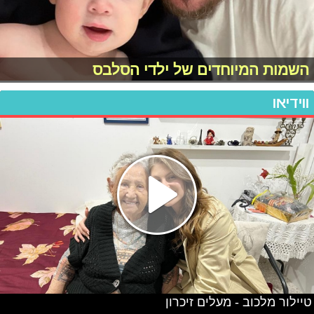
השמות המיוחדים של ילדי הסלבס
ווידיאו
טיילור מלכוב - מעלים זיכרון