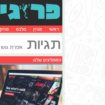
ראשי
מגזין
סלבס
מוזיק
תגיות
אפרת גוש
המומלצים שלנו: