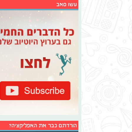
עשו סאב
הורדתם כבר את האפליקציה?