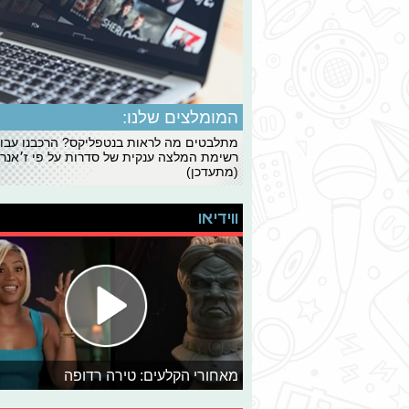
המומלצים שלנו:
מתלבטים מה לראות בנטפליקס? הרכבנו עבו
רשימת המלצה ענקית של סדרות על פי ז׳אנרי
(מתעדכן)
ווידיאו
מאחורי הקלעים: טירה רדופה