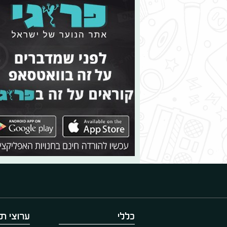
כללי
ערוצי תו