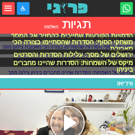
תגיות
האלופה
הדמויות הקורעות שחייבים להחזיר אל המסך
משחקי הסוף: הסדרות שהסתיימו בצורה הכי
מאכזבת
ירושלים של מסך: עלילות הסדרות והסרטים
שהתקיימו בעיר הקודש
מיקס של השמחות: הסדרות שהיינו מחברים
ביניהן
ווידיאו