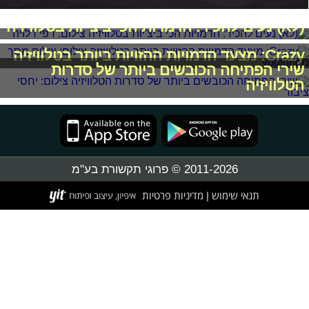
(לא) נעים להכיר: הדמויות הכי ביצ'יות בטלוויזיה
Crazy: מצעד הדמויות ההזויות ביותר בטלוויזיה
שירי הפתיחה הכובשים ביותר של סדרות
הטלוויזיה
2011-2026 © פרוגי תקשורת בע"מ
תנאי שימוש
מדיניות פרטיות
|