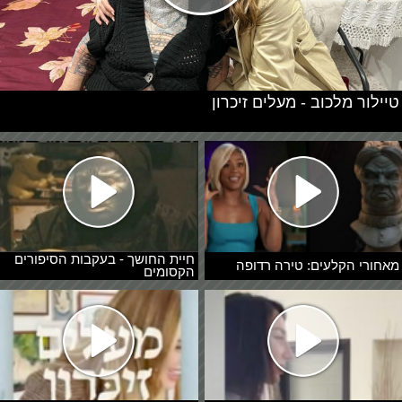
טיילור מלכוב - מעלים זיכרון
חיית החושך - בעקבות הסיפורים
מאחורי הקלעים: טירה רדופה
הקסומים