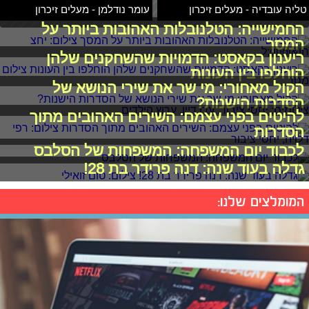
טליה עובדיה - מעלים זיכרון
עומר נודלמן - מעלים זיכרון
החמישייה: הטלנובלות האהובות ביותר על
המסך
ריענון בקאסט: הדמויות שהשחקנים שלהן
הוחלפו בין העונות
הקול מאחורי: מי שר את שירי הנושא של
הסדרות הישנות?
להיטים בפני עצמם: השירים האהובים מתוך
הסדרות
לכבוד יום המשפחה: המשפחות של הסלבס
גדלה בעוד שנה: דנה פרידר בת 28!
המומלצים שלנו: