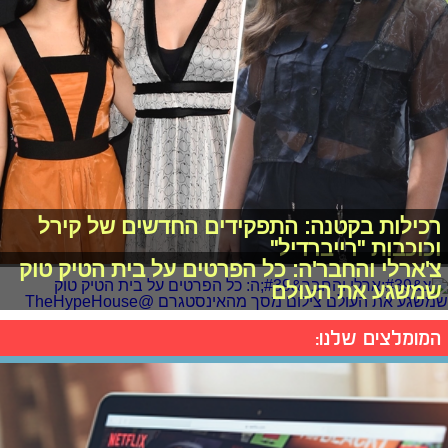
רכילות בקטנה: התפקידים החדשים של קירל
וכוכבות "רייברדיל"
צ'ארלי והחבר'ה: כל הפרטים על בית הטיק טוק
שמשגע את העולם
המומלצים שלנו: