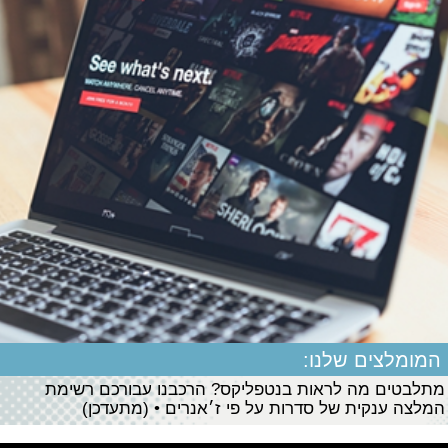
המומלצים שלנו:
מתלבטים מה לראות בנטפליקס? הרכבנו עבורכם רשימת
המלצה ענקית של סדרות על פי ז׳אנרים • (מתעדכן)