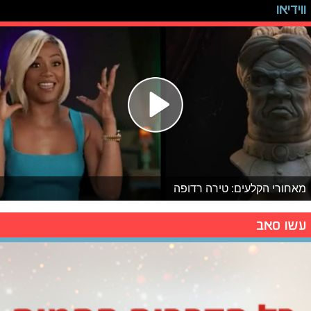
ווידיאו
מאחורי הקלעים: טירה רדופה
עשו סאב