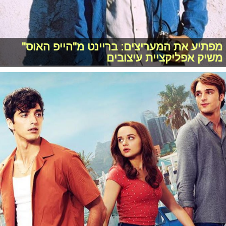
מפתיע את המעריצים: בריינט מ"הייפ האוס"
משיק אפליקציית עיצובים