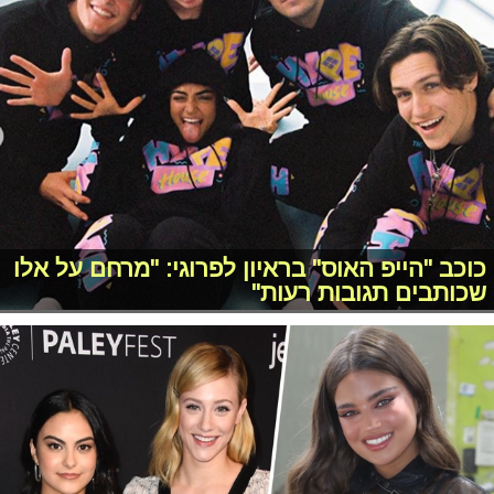
כוכב "הייפ האוס" בראיון לפרוגי: "מרחם על אלו
שכותבים תגובות רעות"