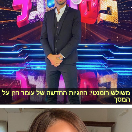
משולש רומנטי: הזוגיות החדשה של עומר חזן על
המסך