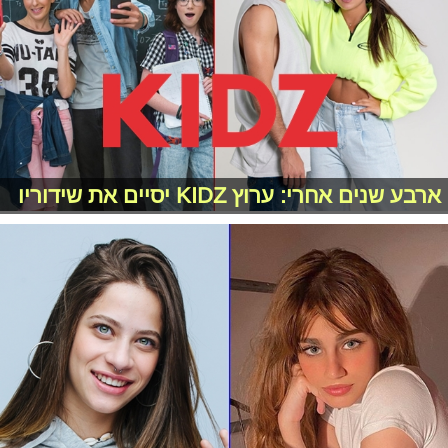
ארבע שנים אחרי: ערוץ KIDZ יסיים את שידוריו