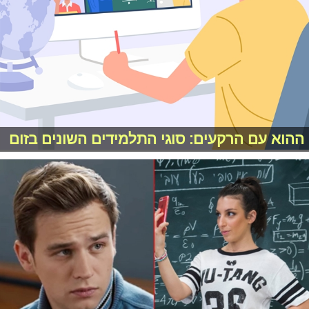
ההוא עם הרקעים: סוגי התלמידים השונים בזום