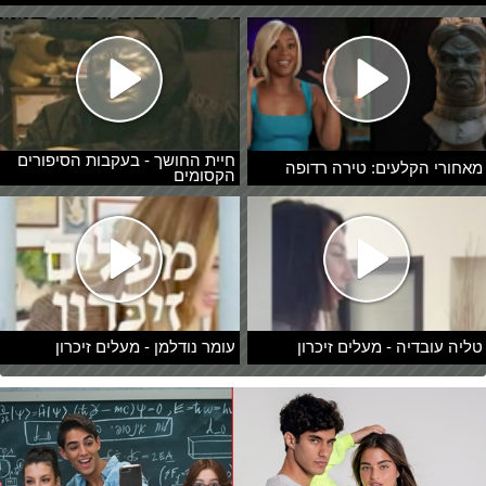
חיית החושך - בעקבות הסיפורים
מאחורי הקלעים: טירה רדופה
הקסומים
טליה עובדיה - מעלים זיכרון
עומר נודלמן - מעלים זיכרון