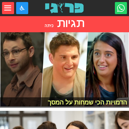
תגיות
כיתה
הדמויות הכי שמחות על המסך