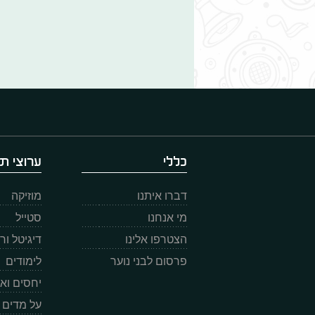
כללי
ערוצי תו
דברו איתנו
מוזיקה
מי אנחנו
סטייל
הצטרפו אלינו
דיגיטל ו
פרסום לבני נוער
לימודים
יחסים וא
על מדים