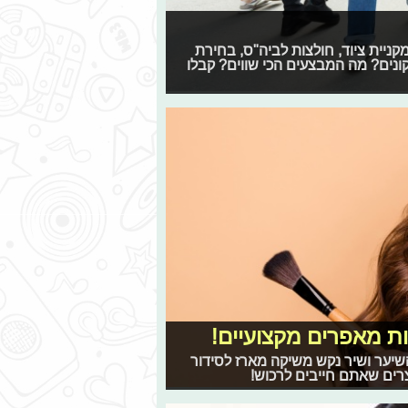
קניית ציוד, חולצות לביה"ס, בחירת
קונים? מה המבצעים הכי שווים? קבלו
ות מאפרים מקצועיים!
שיער ושיר נקש משיקה מארז לסידור
רים שאתם חייבים לרכוש!