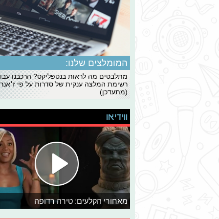
המומלצים שלנו:
מתלבטים מה לראות בנטפליקס? הרכבנו עבו
רשימת המלצה ענקית של סדרות על פי ז׳אנרי
(מתעדכן)
ווידיאו
מאחורי הקלעים: טירה רדופה