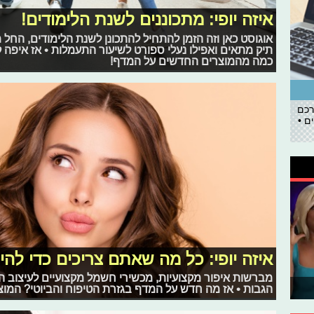
איזה יופי: מתכוננים לשנת הלימודים!
אוגוסט כאן וזה הזמן להתחיל להתכונן לשנת הלימודים, החל מ
תיק מתאים ואפילו נעלי ספורט לשיעור התעמלות • אז איפה 
כמה מהמוצרים החדשים על המדף!
רכם
ם •
איזה יופי: כל מה שאתם צריכים כדי להי
מברשות איפור מקצועיות, מכשירי חשמל מקצועיים לעיצוב ה
הגבות • אז מה חדש על המדף בגזרת הטיפוח והביוטי? המוצ