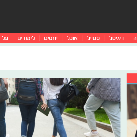
ה
דיגיטל
סטייל
אוכל
יחסים
לימודים
על 