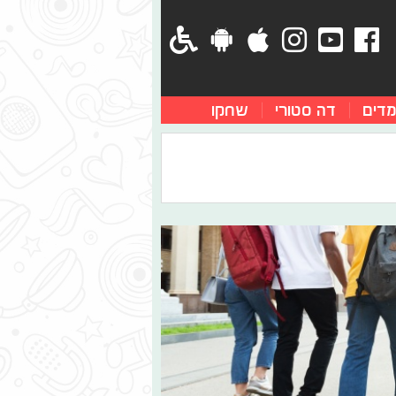
מדים
דה סטורי
שחקו