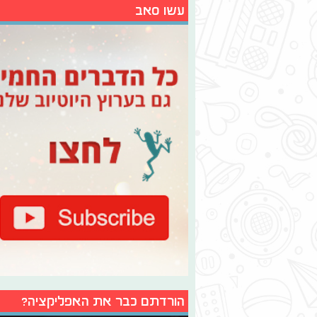
עשו סאב
הורדתם כבר את האפליקציה?