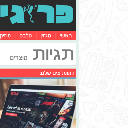
ראשי
מגזין
סלבס
מוזיק
תגיות
מוצרים
המומלצים שלנו: