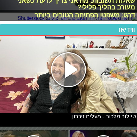
שאלות תשובות: מה אני צריך לדעת כשאני
מעורב בהליך פלילי?
דרגו: משפטי הפתיחה הטובים ביותר
ווידיאו
טיילור מלכוב - מעלים זיכרון