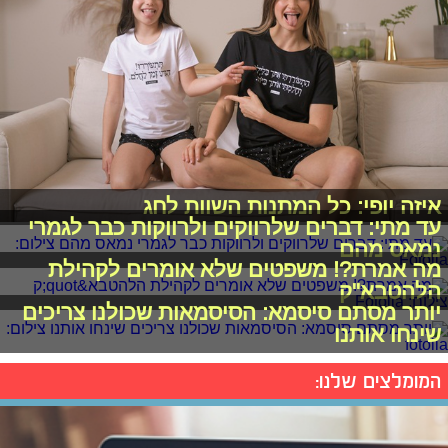
איזה יופי: כל המתנות השוות לחג
עד מתי: דברים שלרווקים ולרווקות כבר לגמרי
נמאס מהם
מה אמרת?! משפטים שלא אומרים לקהילת
הלהטבא"ק
יותר מסתם סיסמא: הסיסמאות שכולנו צריכים
שינחו אותנו
המומלצים שלנו: