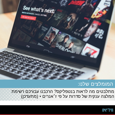
המומלצים שלנו:
מתלבטים מה לראות בנטפליקס? הרכבנו עבורכם רשימת
המלצה ענקית של סדרות על פי ז׳אנרים • (מתעדכן)
ווידיאו