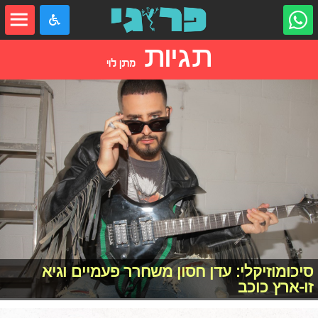
תגיות
מתן לוי
סיכומוזיקלי: עדן חסון משחרר פעמיים וגיא
זו-ארץ כוכב