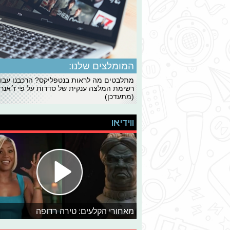
המומלצים שלנו:
מתלבטים מה לראות בנטפליקס? הרכבנו עבו
רשימת המלצה ענקית של סדרות על פי ז׳אנרי
(מתעדכן)
ווידיאו
מאחורי הקלעים: טירה רדופה