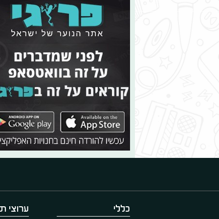
כללי
ערוצי תו