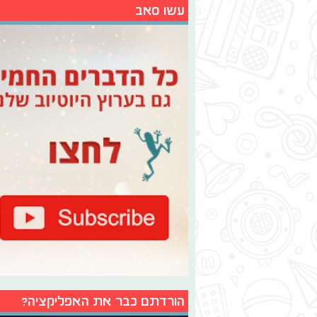
עשו סאב
הורדתם כבר את האפליקציה?