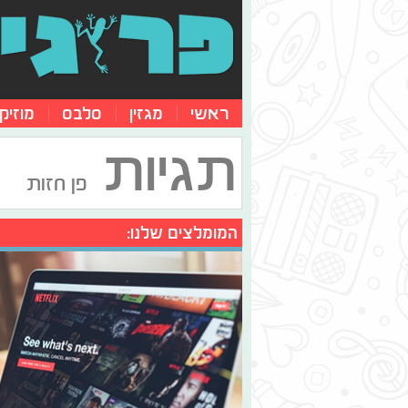
ראשי
מגזין
סלבס
מוזיק
תגיות
פן חזות
המומלצים שלנו: