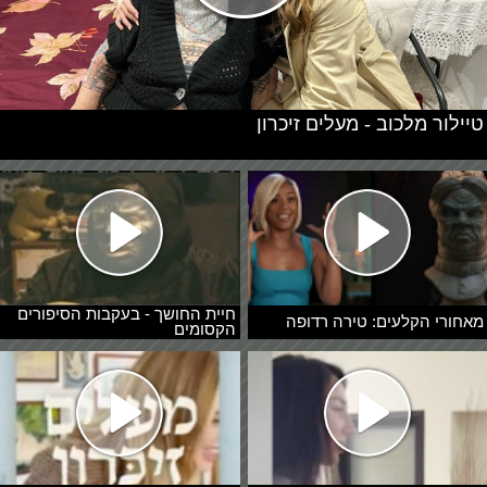
טיילור מלכוב - מעלים זיכרון
חיית החושך - בעקבות הסיפורים
מאחורי הקלעים: טירה רדופה
הקסומים