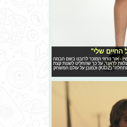
 החיים שלי"
- אור נורוזי המוכר לרובנו בשם הבמה
נלוות לז'אנר, על כך שהחליט לשנות קצת
את המוזיקה שלו בעקבות החשיפה לקהל הנוער ב"כפולה: ההתחלה" (KIDZ) וכמובן על עולם המשחק