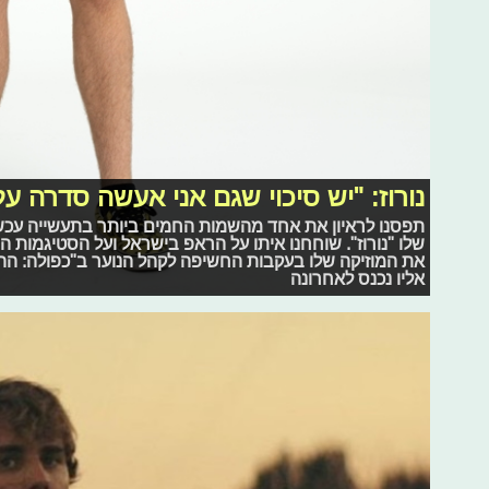
נורוז: "יש סיכוי שגם אני אעשה סדרה על
תפסנו לראיון את אחד מהשמות החמים ביותר בתעשייה עכשיו 
שלו "נורוז". שוחחנו איתו על הראפ בישראל ועל הסטיגמות ה
אליו נכנס לאחרונה