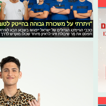
"ויתרתי על משכורת גבוהה בהייטק לטובת
כוכבי הגיימינג הגדולים של ישראל ייפגשו בשבוע הבא לאירוע 
תפסנו את מר שיבולת וזיגי לראיון מיוחד שכולו מוקדש לדר