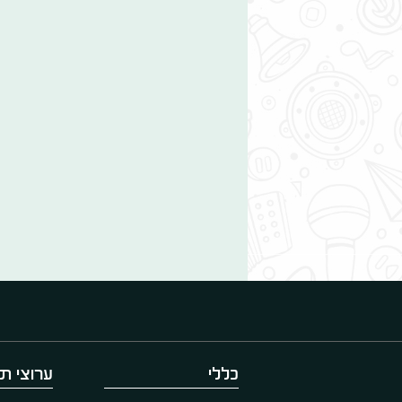
כללי
ערוצי תו