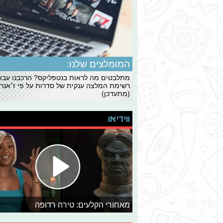
המומלצים שלנו:
מתלבטים מה לראות בנטפליקס? הרכבנו עבו
רשימת המלצה ענקית של סדרות על פי ז׳אנרי
(מתעדכן)
ווידיאו
מאחורי הקלעים: טירה רדופה