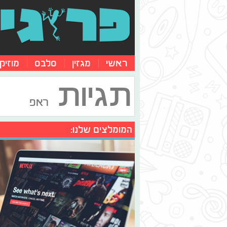
ראשי
מגזין
סלבס
מוזיק
תגיות
ראפ
המומלצים שלנו: