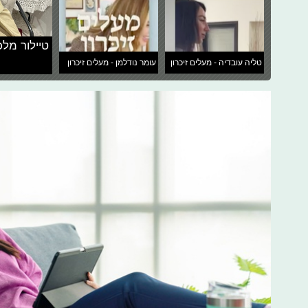
טיילור מלכ
טליה עובדיה - מעלים זיכרון
עומר נודלמן - מעלים זיכרון