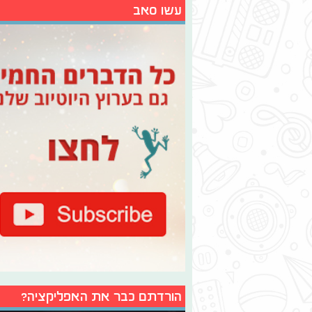
עשו סאב
הורדתם כבר את האפליקציה?