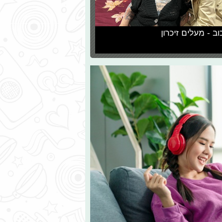
וב - מעלים זיכרון