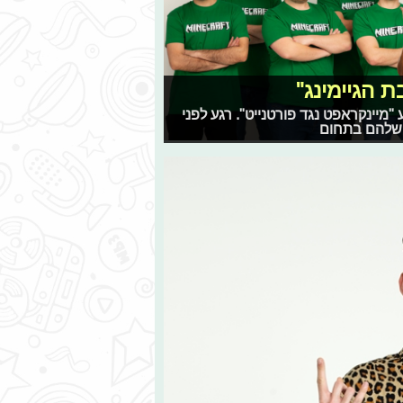
 הגיימינג"
"מיינקראפט נגד פורטנייט". רגע לפני
ך שלהם בתחום