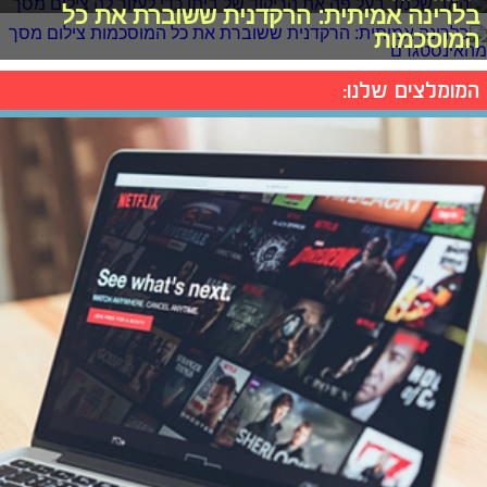
בלרינה אמיתית: הרקדנית ששוברת את כל
המוסכמות
המומלצים שלנו: