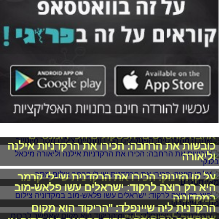
אהבה מהסרטים: הפסקולים הכי רומנטיים
כובשות את הרחבה: הכירו את הרקדניות אילנה
וליאורה
על קו הזינוק: הכירו את הרקדנית שי-לי קרמר
היא רק רוצה לרקוד: ישראלים עשו פלאש-מוב
במקדוניה
הרקדנית ליה שיינפלד: "הריקוד הוא מקום
שאפשר לברוח אליו"