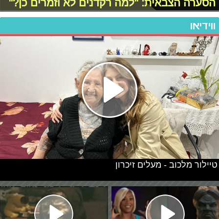
הסערה הצבאית: "למה רקדנים לא וזמרים כן?"
ווידיאו
טיילור מלכוב - מעלים זיכרון