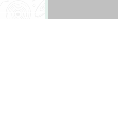
ק מעטים מהם קיבלו ימי חופשה בתשלום
חלק מתוכנית הלימודים. • מערכת פרוגי
 הגדול