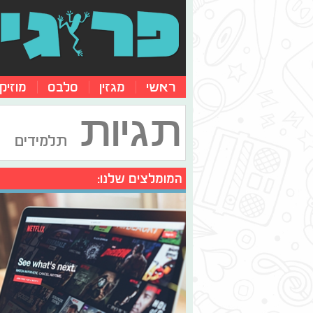
ראשי
מגזין
סלבס
מוזיק
תגיות
תלמידים
המומלצים שלנו: