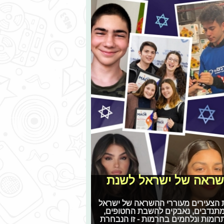
השראה של ישראל לשנת
ת הצעירים מעוררי ההשראה של ישראל
במיוחד השנה! • מתנדבים, נאבקים להשבת החטופים,
רומות ונלחמים בחרמות - זו הנבחרת