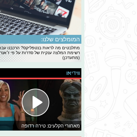
המומלצים שלנו:
מתלבטים מה לראות בנטפליקס? הרכבנו עבו
רשימת המלצה ענקית של סדרות על פי ז׳אנרי
(מתעדכן)
ווידיאו
מאחורי הקלעים: טירה רדופה