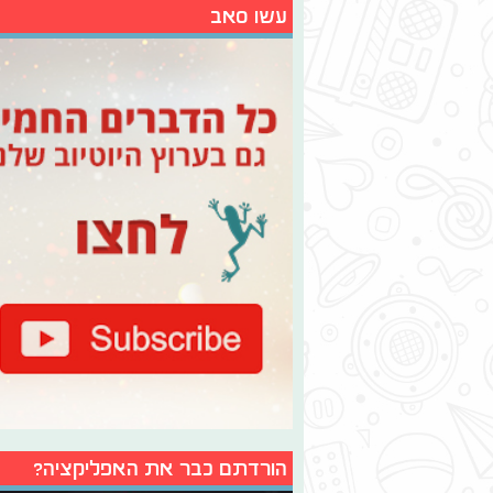
עשו סאב
הורדתם כבר את האפליקציה?