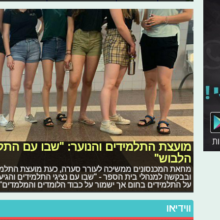
מועצת התלמידים והנוער: "שבו עם התלמ
הלבוש"
מחאת המכנסונים ממשיכה לעורר סערה, כעת מועצת התלמידי
ובבקשה למנהלי בית הספר - "שבו עם נציגי התלמידים והגיעו
על התלמידים בחום אך ישמור על כבוד הלומדים והמלמדים"
ווידיאו