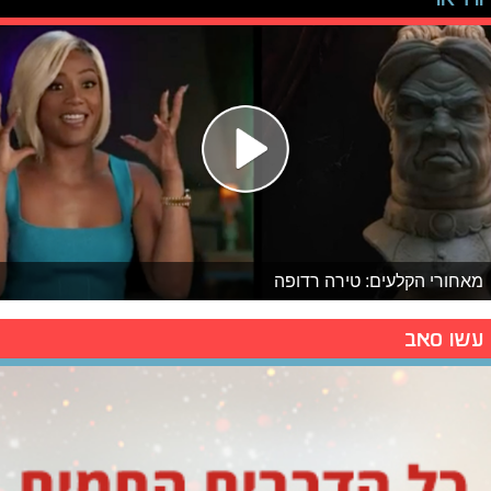
מאחורי הקלעים: טירה רדופה
עשו סאב