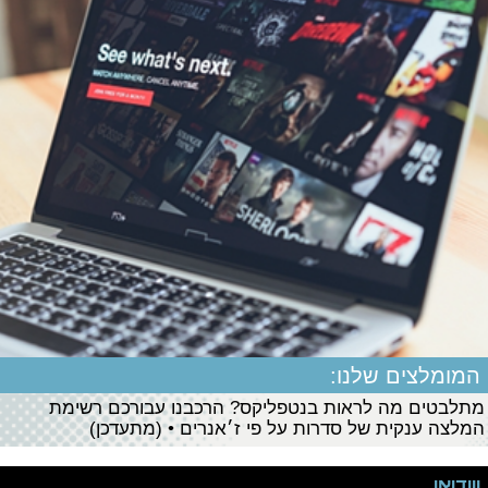
המומלצים שלנו:
מתלבטים מה לראות בנטפליקס? הרכבנו עבורכם רשימת
המלצה ענקית של סדרות על פי ז׳אנרים • (מתעדכן)
ווידיאו