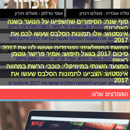
טליה עובדיה - מעלים זיכרון
עומר נודלמן - מעלים זיכרון
סוף שנה: הסיפורים שהשפיעו על הנוער בשנה
האחרונה
אינסטוש: אלו תמונות הסלבס שעשו לכם את
2017
חמשת המופלאים: הטרנדים שעשו לנו את 2017
סיכום 2017 בגוגל חיפוש: אמיר פרישר גוטמן
ראשון
המצעד השנתי במיוזיקלי: כוכבי הרשת במחווה
ללהיטי 2017
אינסטוש: הצביעו לתמונות הסלבס שעשו את
2017
המומלצים שלנו: