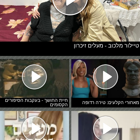
טיילור מלכוב - מעלים זיכרון
חיית החושך - בעקבות הסיפורים
מאחורי הקלעים: טירה רדופה
הקסומים