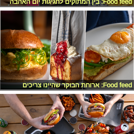
Food feed: בין המתוקים לחגיגות יום האהבה
Food feed: ארוחת הבוקר שהיינו צריכים