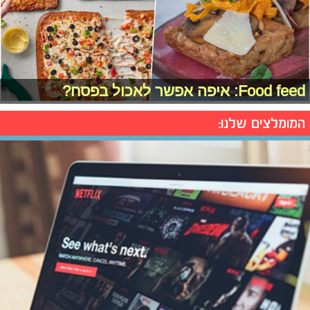
Food feed: איפה אפשר לאכול בפסח?
המומלצים שלנו: