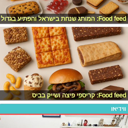
Food feed: המותג שנחת בישראל והפתיע בגדול
Food feed: קריספי פיצה ושייק בביס
ווידיאו