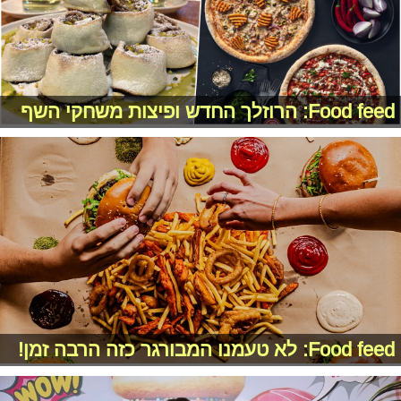
Food feed: הרוזלך החדש ופיצות משחקי השף
Food feed: לא טעמנו המבורגר כזה הרבה זמן!