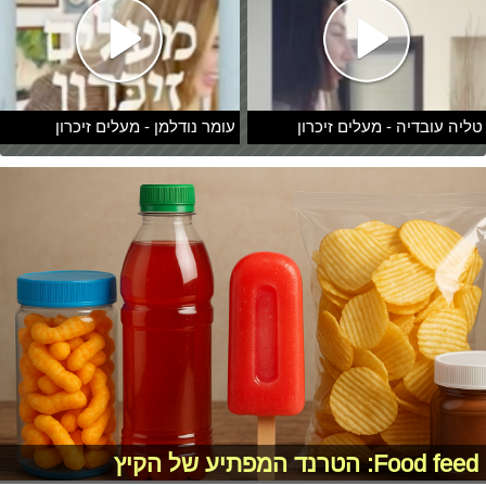
טליה עובדיה - מעלים זיכרון
עומר נודלמן - מעלים זיכרון
Food feed: הטרנד המפתיע של הקיץ