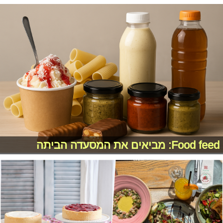
Food feed: מביאים את המסעדה הביתה