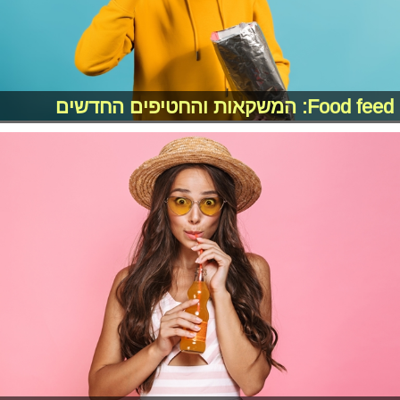
Food feed: המשקאות והחטיפים החדשים