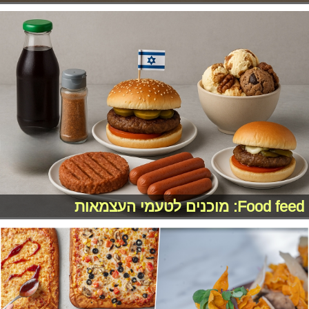
Food feed: מוכנים לטעמי העצמאות