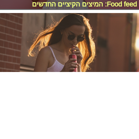
Food feed: המיצים הקיציים החדשים
Food feed: יש קפה?