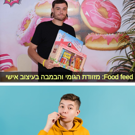
Food feed: מזוודת הגומי והבמבה בעיצוב אישי